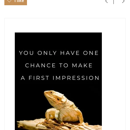
1 like