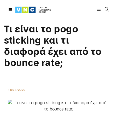
Τι είναι το pogo
sticking και τι
διαφορά έχει από το
bounce rate;
11/04/2022