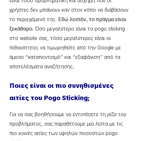
είναι τόσο προβληματική και άσχημη που οι
χρήστες δεν μπαίνουν καν στον κόπο να διαβάσουν
το περιεχόμενό της.
Εδώ λοιπόν, το πράγμα είναι
ξεκάθαρο.
Όσο μεγαλύτερο είναι το pogo sticking
στο website σας, τόσο μεγαλύτερες είναι οι
πιθανότητες να τιμωρηθείτε από την Google με
άμεσο “καταποντισμό” και “εξαφάνιση” από τα
αποτελέσματα αναζήτησης.
Ποιες είναι οι πιο συνηθισμένες
αιτίες του Pogo Sticking;
Για να σας βοηθήσουμε να εντοπίσετε τη ρίζα του
προβλήματος, σας παραθέτουμε μια λίστα με τις
πιο κοινές αιτίες των υψηλών ποσοστών pogo