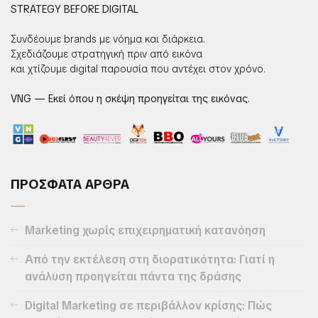
STRATEGY BEFORE DIGITAL
Συνδέουμε brands με νόημα και διάρκεια.
Σχεδιάζουμε στρατηγική πριν από εικόνα
και χτίζουμε digital παρουσία που αντέχει στον χρόνο.
VNG — Εκεί όπου η σκέψη προηγείται της εικόνας.
ΠΡΟΣΦΑΤΑ ΑΡΘΡΑ
Marketing χωρίς επιχειρηματική κατανόηση
Από την εκτέλεση στη διορατικότητα: Γιατί η
ανάλυση προηγείται πάντα της δράσης
Digital Marketing σε περιβάλλον κρίσης: Πώς