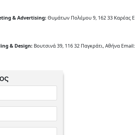
ting & Advertising:
Θυμάτων Πολέμου 9, 162 33 Καρέας E
ing & Design:
Βουτσινά 39, 116 32 Παγκράτι, Αθήνα Email
ος