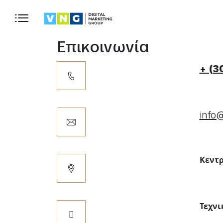
Επικοινωνία
+ (3
info
Κεντρ
Τεχνι