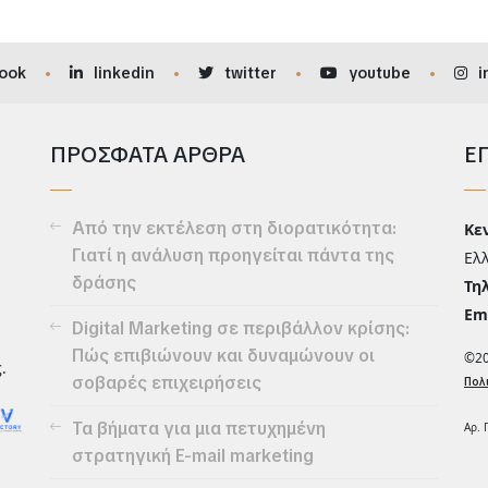
ook
linkedin
twitter
youtube
i
ΠΡΟΣΦΑΤΑ ΑΡΘΡΑ
Ε
Από την εκτέλεση στη διορατικότητα:
Κε
Γιατί η ανάλυση προηγείται πάντα της
Ελ
δράσης
Τηλ
Ema
Digital Marketing σε περιβάλλον κρίσης:
Πώς επιβιώνουν και δυναμώνουν οι
©2
.
σοβαρές επιχειρήσεις
Πολ
Τα βήματα για μια πετυχημένη
Αρ. 
στρατηγική E-mail marketing