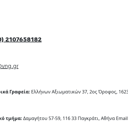
0) 2107658182
@vng.gr
ικά Γραφεία:
Ελλήνων Αξιωματικών 37, 2ος Όροφος, 162
κό τμήμα:
Δαμαγήτου 57-59, 116 33 Παγκράτι, Αθήνα Email