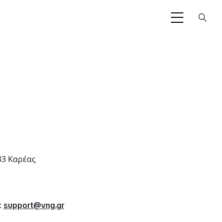
33 Καρέας
:
support@vng.gr