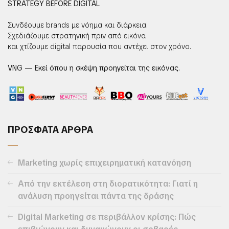
STRATEGY BEFORE DIGITAL
Συνδέουμε brands με νόημα και διάρκεια.
Σχεδιάζουμε στρατηγική πριν από εικόνα
και χτίζουμε digital παρουσία που αντέχει στον χρόνο.
VNG — Εκεί όπου η σκέψη προηγείται της εικόνας.
ΠΡΟΣΦΑΤΑ ΑΡΘΡΑ
Marketing χωρίς επιχειρηματική κατανόηση
Από την εκτέλεση στη διορατικότητα: Γιατί η
ανάλυση προηγείται πάντα της δράσης
Digital Marketing σε περιβάλλον κρίσης: Πώς