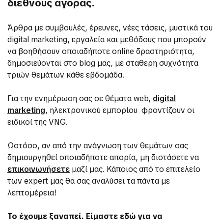
διεθνούς αγοράς.
Άρθρα με συμβουλές, έρευνες, νέες τάσεις, μυστικά του
digital marketing, εργαλεία και μεθόδους που μπορούν
να βοηθήσουν οποιαδήποτε online δραστηριότητα,
δημοσιεύονται στο blog μας, με σταθερη συχνότητα
τριών θεμάτων κάθε εβδομάδα.
Για την ενημέρωση σας σε θέματα web,
digital
marketing
, ηλεκτρονικού εμπορίου φροντίζουν οι
ειδικοί της VNG.
Ωστόσο, αν από την ανάγνωση των θεμάτων σας
δημιουργηθεί οποιαδήποτε απορία, μη διστάσετε να
επικοινωνήσετε
μαζί μας. Κάποιος από το επιτελείο
των expert μας θα σας αναλύσει τα πάντα με
λεπτομέρεια!
Το έχουμε ξαναπεί. Είμαστε εδώ για να