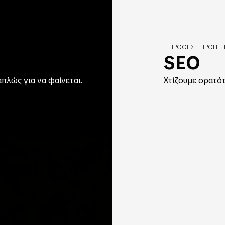
Η ΠΡΌΘΕΣΗ ΠΡΟΗΓΕΊ
SEO
απλώς για να φαίνεται.
Χτίζουμε ορατότ