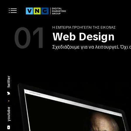
01
Η ΕΜΠΕΙΡΊΑ ΠΡΟΗΓΕΊΤΑΙ ΤΗΣ ΕΙΚΌΝΑΣ
Web Design
Σχεδιάζουμε για να λειτουργεί. Όχι 
twitter
youtube