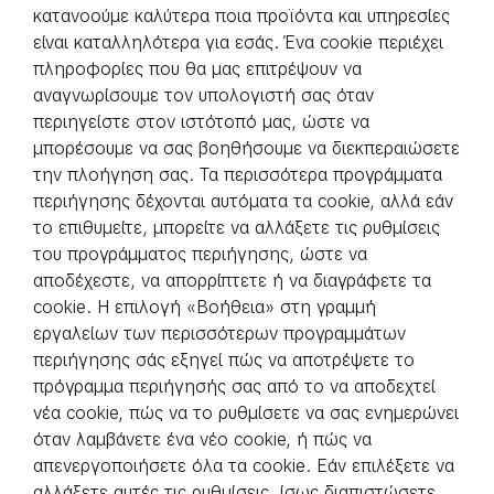
κατανοούμε καλύτερα ποια προϊόντα και υπηρεσίες
είναι καταλληλότερα για εσάς. Ένα cookie περιέχει
πληροφορίες που θα μας επιτρέψουν να
αναγνωρίσουμε τον υπολογιστή σας όταν
περιηγείστε στον ιστότοπό μας, ώστε να
μπορέσουμε να σας βοηθήσουμε να διεκπεραιώσετε
την πλοήγηση σας. Τα περισσότερα προγράμματα
περιήγησης δέχονται αυτόματα τα cookie, αλλά εάν
το επιθυμείτε, μπορείτε να αλλάξετε τις ρυθμίσεις
του προγράμματος περιήγησης, ώστε να
αποδέχεστε, να απορρίπτετε ή να διαγράφετε τα
cookie. Η επιλογή «Βοήθεια» στη γραμμή
εργαλείων των περισσότερων προγραμμάτων
περιήγησης σάς εξηγεί πώς να αποτρέψετε το
πρόγραμμα περιήγησής σας από το να αποδεχτεί
νέα cookie, πώς να το ρυθμίσετε να σας ενημερώνει
όταν λαμβάνετε ένα νέο cookie, ή πώς να
απενεργοποιήσετε όλα τα cookie. Εάν επιλέξετε να
αλλάξετε αυτές τις ρυθμίσεις, ίσως διαπιστώσετε