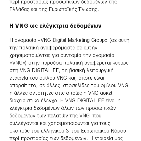
περί προστασίας προσωπικών δεδομένων της
Ελλάδας και της Ευρωπαϊκής Ένωσης.
H VNG ως ελέγκτρια δεδομένων
Η ονομασία «VNG Digital Marketing Group» (σε αυτή
την πολιτική αναφερόμαστε σε αυτήν
χρησιμοποιώντας για συντομία την ονομασία
«VNG») στην παρούσα πολιτική αναφέρεται κυρίως
στη VNG DIGITAL EE, τη βασική λειτουργική
εταιρεία του ομίλου VNG και, όποτε είναι
απαραίτητο, σε άλλες ιστοσελίδες του ομίλου VNG
ή άλλες οντότητες στις οποίες η VNG ασκεί
διαχειριστικό έλεγχο. Η VNG DIGITAL EE είναι η
ελέγκτρια δεδομένων όλων των προσωπικών
δεδομένων των πελατών της VNG, που
συλλέγονται και χρησιμοποιούνται για τους
σκοπούς του ελληνικού & του Ευρωπαϊκού Νόμου
περί προστασίας των δεδομένων. Η εταιρεία μας