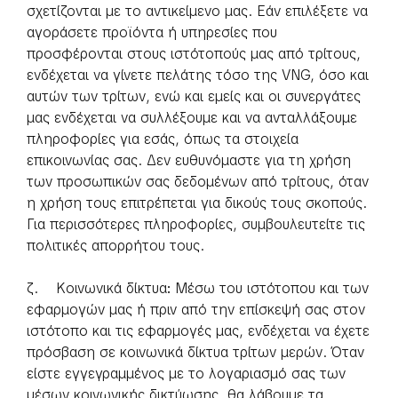
σχετίζονται με το αντικείμενο μας. Εάν επιλέξετε να
αγοράσετε προϊόντα ή υπηρεσίες που
προσφέρονται στους ιστότοπούς μας από τρίτους,
ενδέχεται να γίνετε πελάτης τόσο της VNG, όσο και
αυτών των τρίτων, ενώ και εμείς και οι συνεργάτες
μας ενδέχεται να συλλέξουμε και να ανταλλάξουμε
πληροφορίες για εσάς, όπως τα στοιχεία
επικοινωνίας σας. Δεν ευθυνόμαστε για τη χρήση
των προσωπικών σας δεδομένων από τρίτους, όταν
η χρήση τους επιτρέπεται για δικούς τους σκοπούς.
Για περισσότερες πληροφορίες, συμβουλευτείτε τις
πολιτικές απορρήτου τους.
ζ. Κοινωνικά δίκτυα
:
Μέσω του ιστότοπου και των
εφαρμογών μας ή πριν από την επίσκεψή σας στον
ιστότοπο και τις εφαρμογές μας, ενδέχεται να έχετε
πρόσβαση σε κοινωνικά δίκτυα τρίτων μερών. Όταν
είστε εγγεγραμμένος με το λογαριασμό σας των
μέσων κοινωνικής δικτύωσης, θα λάβουμε τα