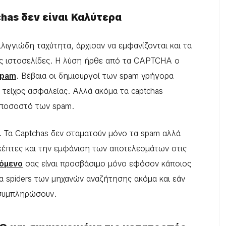
chas δεν είναι Καλύτερα
ιλιγγιώδη ταχύτητα, άρχισαν να εμφανίζονται και τα
τις ιστοσελίδες. Η λύση ήρθε από τα CAPTCHA ο
spam
. Βέβαια οι δημιουργοί των spam γρήγορα
τείχος ασφαλείας. Αλλά ακόμα τα captchas
 ποσοστό των spam.
. Τα Captchas δεν σταματούν μόνο τα spam αλλά
κέπτες και την εμφάνιση των αποτελεσμάτων στις
χόμενο
σας είναι προσβάσιμο μόνο εφόσον κάποιος
τα spiders των μηχανών αναζήτησης ακόμα και εάν
 συμπληρώσουν.