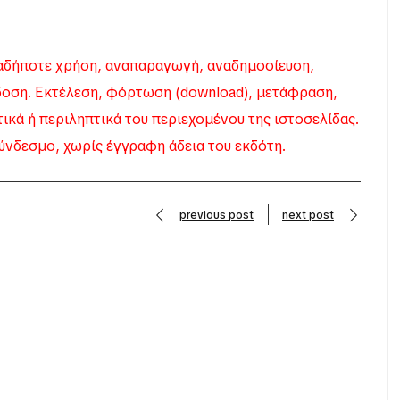
δήποτε χρήση, αναπαραγωγή, αναδημοσίευση,
δοση. Εκτέλεση, φόρτωση (download), μετάφραση,
κά ή περιληπτικά του περιεχομένου της ιστοσελίδας.
ύνδεσμο, χωρίς έγγραφη άδεια του εκδότη.
previous post
next post