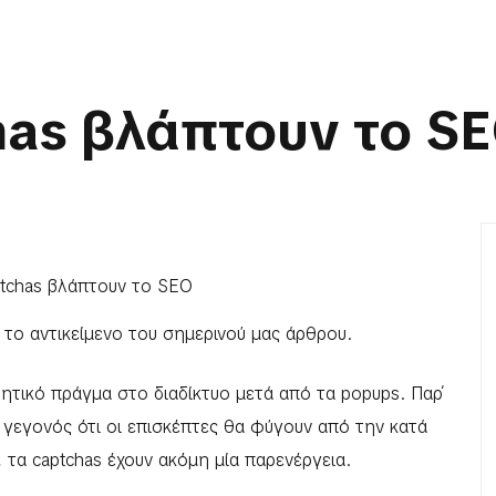
has βλάπτουν το S
 το αντικείμενο του σημερινού μας άρθρου.
λητικό πράγμα στο διαδίκτυο μετά από τα popups. Παρ΄
ο γεγονός ότι οι επισκέπτες θα φύγουν από την κατά
 τα captchas έχουν ακόμη μία παρενέργεια.