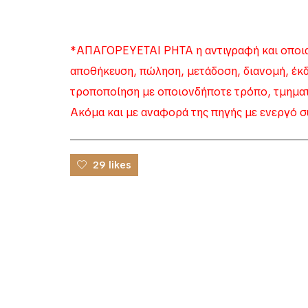
*ΑΠΑΓΟΡΕΥΕΤΑΙ ΡΗΤΑ η αντιγραφή και οποια
αποθήκευση, πώληση, μετάδοση, διανομή, έκ
τροποποίηση με οποιονδήποτε τρόπο, τμηματι
Ακόμα και με αναφορά της πηγής με ενεργό σ
29 likes