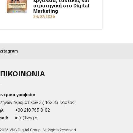
εργαλεία, τακτικές και
στρατηγική στο Digital
Marketing
24/07/2026
nstagram
ΕΠΙΚΟΙΝΩΝΙΑ
εντρικά γραφεία:
λλήνων Αξιωματικών 37, 162 33 Καρέας
ηλ.
+30 210 765 8182
ail:
info@vng.gr
2026
VNG Digital Group
. All Rights Reserved