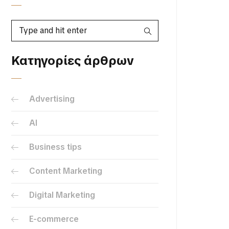
Κατηγορίες άρθρων
Advertising
AI
Business tips
Content Marketing
Digital Marketing
E-commerce