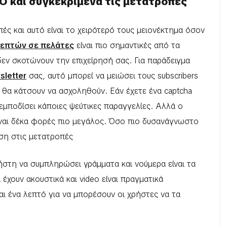
O και συγκεκριμένα τις μετατροπές
ές και αυτό είναι το χειρότερό τους μειονέκτημα όσον
κεπτών σε πελάτες
είναι πιο σημαντικές από τα
δεν σκοτώνουν την επιχείρησή σας. Για παράδειγμα
letter
σας, αυτό μπορεί να μειώσει τους subscribers
ν θα κάτσουν να ασχοληθούν. Εάν έχετε ένα captcha
εμποδίσει κάποιες ψεύτικες παραγγελίες. Αλλά ο
ναι δέκα φορές πιο μεγάλος. Όσο πιο δυσανάγνωστο
ώση στις μετατροπές
ήστη να συμπληρώσει γράμματα και νούμερα είναι τα
 έχουν ακουστικά και video είναι πραγματικά
αι ένα λεπτό για να μπορέσουν οι χρήστες να τα