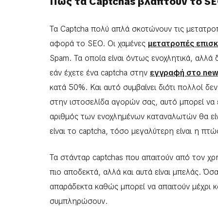
Πως τα Captchas βλάπτουν το SE
Τα Captcha πολύ απλά σκοτώνουν τις μετατροπ
αφορά το SEO. Οι χαμένες
μετατροπές επισ
Spam. Τα οποία είναι όντως ενοχλητικά, αλλά 
εάν έχετε ένα captcha στην
εγγραφή στο news
κατά 50%. Και αυτό συμβαίνει διότι πολλοί δε
στην ιστοσελίδα αγορών σας, αυτό μπορεί να 
αριθμός των ενοχλημένων καταναλωτών θα εί
είναι το captcha, τόσο μεγαλύτερη είναι η πτ
Τα στάνταρ captchas που απαιτούν από τον χρ
πιο αποδεκτά, αλλά και αυτά είναι μπελάς. Όσα
απαράδεκτα καθώς μπορεί να απαιτούν μέχρι κ
συμπληρώσουν.