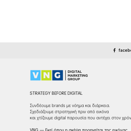
faceb
STRATEGY BEFORE DIGITAL
Συνδέουμε brands με νόημα και διάρκεια.
Σχεδιάζουμε στρατηγική πριν από εικόνα
και χτίζουμε digital παρουσία που αντέχει στον χρόν
VNG — Εκεί όπου η σκέψη προηγείται της εικόνας.