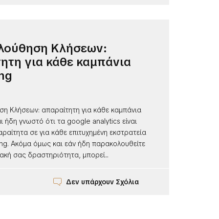
λούθηση Κλήσεων:
ητη για κάθε καμπάνια
ng
η Κλήσεων: απαραίτητη για κάθε καμπάνια
ι ήδη γνωστό ότι τα google analytics είναι
ραίτητα σε για κάθε επιτυχημένη εκστρατεία
ing. Ακόμα όμως και εάν ήδη παρακολουθείτε
ακή σας δραστηριότητα, μπορεί...
Δεν υπάρχουν Σχόλια