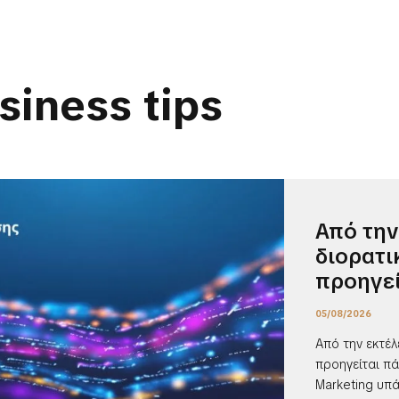
siness tips
Από την
διορατι
προηγεί
05/08/2026
Από την εκτέλ
προηγείται πά
Marketing υπά