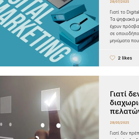
28/07/2025
Γιατί το Digit
Τα ψηφιακά μέ
έχουν πρόσβα
σε οποιοδήπο
μηνύματα που 
2 likes
Γιατί δ
διαχωρι
πελατώ
28/05/2025
Γιατί δεν πρέ