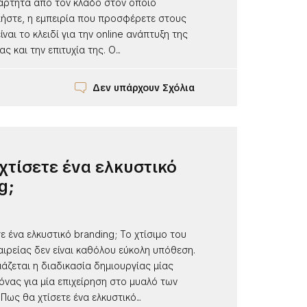
άρτητα από τον κλάδο στον οποίο
ήστε, η εμπειρία που προσφέρετε στους
ναι το κλειδί για την online ανάπτυξη της
ς και την επιτυχία της. Ο...
Δεν υπάρχουν Σχόλια
χτίσετε ένα ελκυστικό
g;
ε ένα ελκυστικό branding; Το χτίσιμο του
αιρείας δεν είναι καθόλου εύκολη υπόθεση.
άζεται η διαδικασία δημιουργίας μίας
όνας για μία επιχείρηση στο μυαλό των
ως θα χτίσετε ένα ελκυστικό...