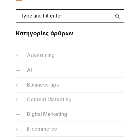
Κατηγορίες άρθρων
Advertising
AI
Business tips
Content Marketing
Digital Marketing
E-commerce