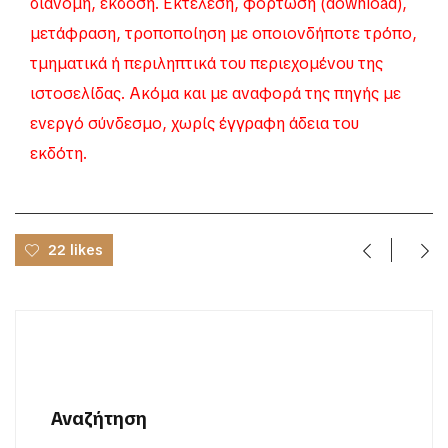
διανομή, έκδοση. Εκτέλεση, φόρτωση (download),
μετάφραση, τροποποίηση με οποιονδήποτε τρόπο,
τμηματικά ή περιληπτικά του περιεχομένου της
ιστοσελίδας. Ακόμα και με αναφορά της πηγής με
ενεργό σύνδεσμο, χωρίς έγγραφη άδεια του
εκδότη.
22 likes
Αναζήτηση