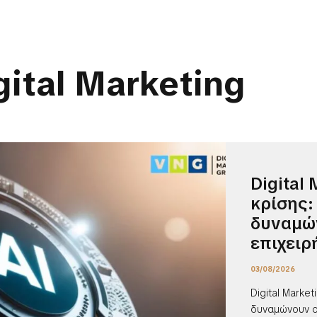
gital Marketing
Digital
κρίσης:
δυναμώ
επιχειρ
03/08/2026
Digital Marke
δυναμώνουν οι