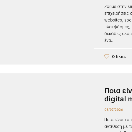
Ζούμε στην επ
επιχειρήσεις
websites, soc
πλατφόρμες, 
δεκάδες ακόμ
ένα...
0 likes
Ποια εί
digital 
08/07/2026
Ποια είναι τα 
αντίθεση με τ