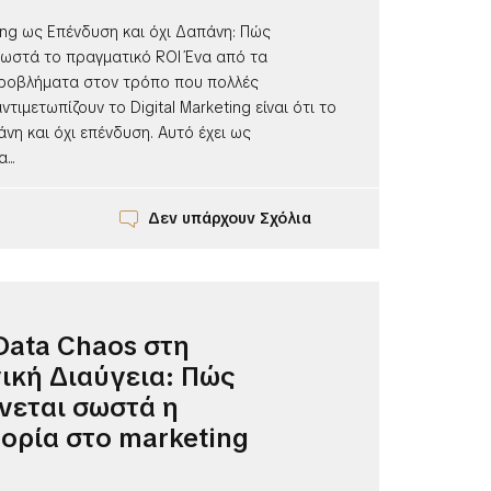
ting ως Επένδυση και όχι Δαπάνη: Πώς
σωστά το πραγματικό ROI Ένα από τα
ροβλήματα στον τρόπο που πολλές
ντιμετωπίζουν το Digital Marketing είναι ότι το
η και όχι επένδυση. Αυτό έχει ως
...
Δεν υπάρχουν Σχόλια
Data Chaos στη
ική Διαύγεια: Πώς
νεται σωστά η
ρία στο marketing