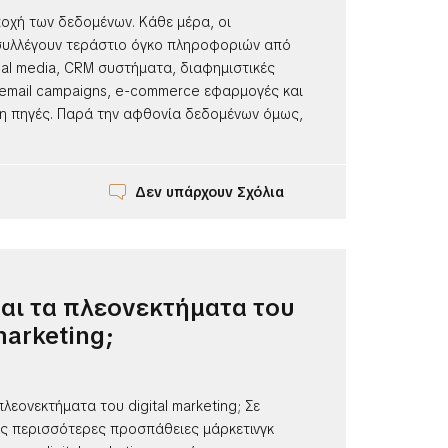
οχή των δεδομένων. Κάθε μέρα, οι
 συλλέγουν τεράστιο όγκο πληροφοριών από
ial media, CRM συστήματα, διαφημιστικές
email campaigns, e-commerce εφαρμογές και
η πηγές. Παρά την αφθονία δεδομένων όμως,
Δεν υπάρχουν Σχόλια
ναι τα πλεονεκτήματα του
marketing;
πλεονεκτήματα του digital marketing; Σε
ις περισσότερες προσπάθειες μάρκετινγκ