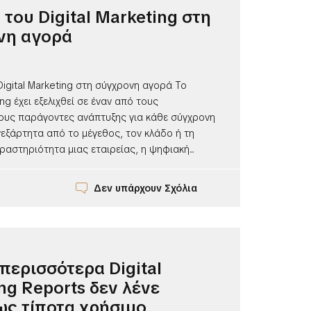
 του Digital Marketing στη
νη αγορά
igital Marketing στη σύγχρονη αγορά Το
ing έχει εξελιχθεί σε έναν από τους
ους παράγοντες ανάπτυξης για κάθε σύγχρονη
νεξάρτητα από το μέγεθος, τον κλάδο ή τη
αστηριότητα μιας εταιρείας, η ψηφιακή...
Δεν υπάρχουν Σχόλια
 περισσότερα Digital
ng Reports δεν λένε
ς τίποτα χρήσιμο