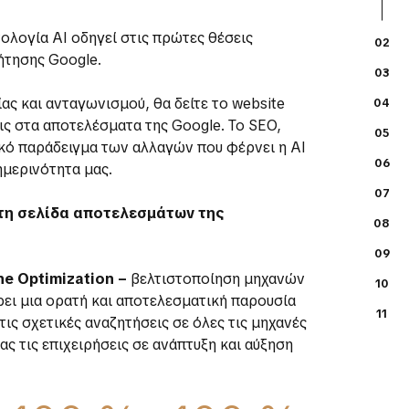
ολογία AI οδηγεί στις πρώτες θέσεις
02
τησης Google.
03
ς και ανταγωνισμού, θα δείτε το website
04
ις στα αποτελέσματα της Google. Το SEO,
05
ικό παράδειγμα των αλλαγών που φέρνει η ΑΙ
06
μερινότητα μας.
07
τη σελίδα αποτελεσμάτων της
08
09
ne Optimization –
βελτιστοποίηση μηχανών
10
ει μια ορατή και αποτελεσματική παρουσία
11
τις σχετικές αναζητήσεις σε όλες τις μηχανές
ς τις επιχειρήσεις σε ανάπτυξη και αύξηση