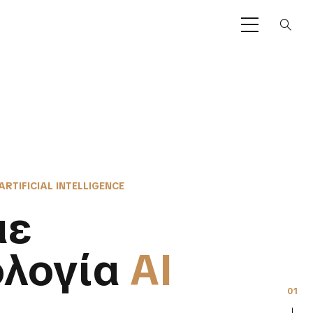
 ARTIFICIAL INTELLIGENCE
με
ολογία
ΑΙ
01