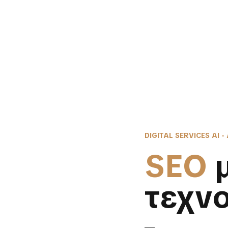
DIGITAL SERVICES AI -
SEO
τεχν