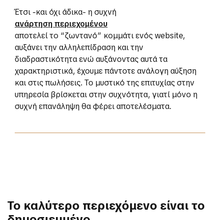
Έτσι -και όχι άδικα- η συχνή
ανάρτηση περιεχομένου
αποτελεί το “ζωντανό” κομμάτι ενός website,
αυξάνει την αλληλεπίδραση και την
διαδραστικότητα ενώ αυξάνοντας αυτά τα
χαρακτηριστικά, έχουμε πάντοτε ανάλογη αύξηση
και στις πωλήσεις. Το μυστικό της επιτυχίας στην
υπηρεσία βρίσκεται στην συχνότητα, γιατί μόνο η
συχνή επανάληψη θα φέρει αποτελέσματα.
Το καλύτερο περιεχόμενο είναι το
δημοσιευμένο