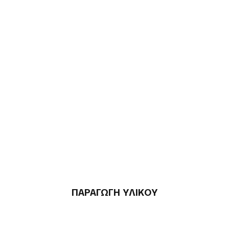
ΠΑΡΑΓΩΓΗ ΥΛΙΚΟΥ