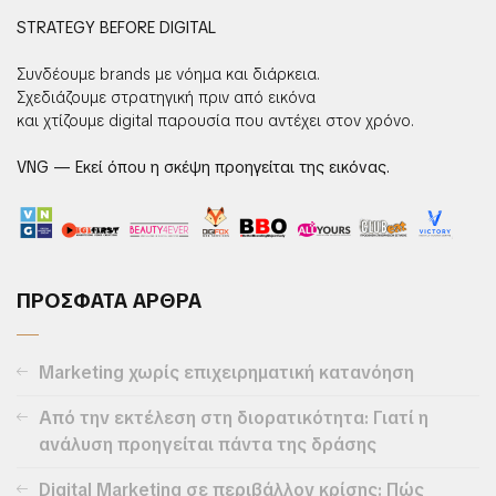
STRATEGY BEFORE DIGITAL
Συνδέουμε brands με νόημα και διάρκεια.
Σχεδιάζουμε στρατηγική πριν από εικόνα
και χτίζουμε digital παρουσία που αντέχει στον χρόνο.
VNG — Εκεί όπου η σκέψη προηγείται της εικόνας.
ΠΡΟΣΦΑΤΑ ΑΡΘΡΑ
Marketing χωρίς επιχειρηματική κατανόηση
Από την εκτέλεση στη διορατικότητα: Γιατί η
ανάλυση προηγείται πάντα της δράσης
Digital Marketing σε περιβάλλον κρίσης: Πώς