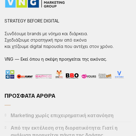
STRATEGY BEFORE DIGITAL
Συνδέουμε brands με νόημα και διάρκεια.
Σχεδιάζουμε στρατηγική πριν από εικόνα
και χτίζουμε digital παρουσία που αντέχει στον χρόνο.
VNG — Εκεί όπου η σκέψη προηγείται της εικόνας.
ΠΡΟΣΦΑΤΑ ΑΡΘΡΑ
Marketing χωρίς επιχειρηματική κατανόηση
Από την εκτέλεση στη διορατικότητα: Γιατί η
ανάλυση προηγείται πάντα της δράσης