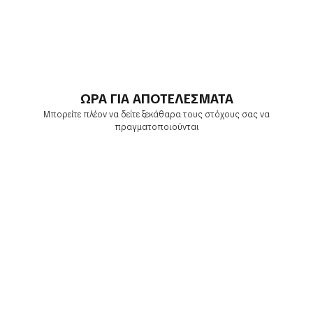
ΩΡΑ ΓΙΑ ΑΠΟΤΕΛΕΣΜΑΤΑ
Μπορείτε πλέον να δείτε ξεκάθαρα τους στόχους σας να
πραγματοποιούνται