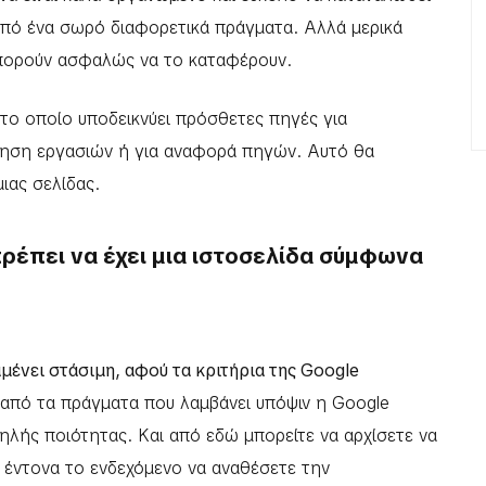
 από ένα σωρό διαφορετικά πράγματα. Αλλά μερικά
πορούν ασφαλώς να το καταφέρουν.
 το οποίο υποδεικνύει πρόσθετες πηγές για
ηση εργασιών ή για αναφορά πηγών. Αυτό θα
ιας σελίδας.
πρέπει να έχει μια ιστοσελίδα σύμφωνα
αμένει στάσιμη, αφού τα κριτήρια της Google
 από τα πράγματα που λαμβάνει υπόψιν η Google
μηλής ποιότητας. Kαι από εδώ μπορείτε να αρχίσετε να
 έντονα το ενδεχόμενο να αναθέσετε την