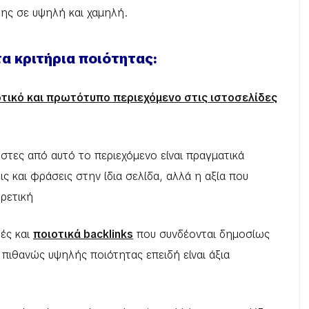
 της σε υψηλή και χαμηλή.
α κριτήρια ποιότητας:
οτικό και πρωτότυπο περιεχόμενο στις ιστοσελίδες
ρήστες από αυτό το περιεχόμενο είναι πραγματικά
ις και φράσεις στην ίδια σελίδα, αλλά η αξία που
ορετική
γές και
ποιοτικά backlinks
που συνδέονται δημοσίως
αι πιθανώς υψηλής ποιότητας επειδή είναι άξια