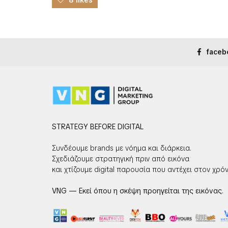
faceb
STRATEGY BEFORE DIGITAL
Συνδέουμε brands με νόημα και διάρκεια.
Σχεδιάζουμε στρατηγική πριν από εικόνα
και χτίζουμε digital παρουσία που αντέχει στον χρόν
VNG — Εκεί όπου η σκέψη προηγείται της εικόνας.