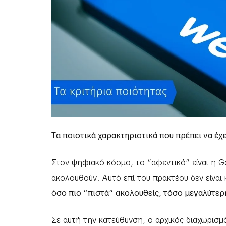
Tα ποιοτικά χαρακτηριστικά που πρέπει να έχ
Στον ψηφιακό κόσμο, το “αφεντικό” είναι η Go
ακολουθούν. Αυτό επί του πρακτέου δεν είναι 
όσο πιο “πιστά” ακολουθείς, τόσο μεγαλύτερη ε
Σε αυτή την κατεύθυνση, ο αρχικός διαχωρισμό