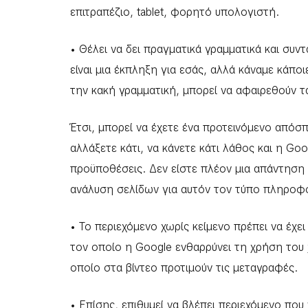
επιτραπέζιο, tablet, φορητό υπολογιστή.
• Θέλει να δει πραγματικά γραμματικά και συν
είναι μια έκπληξη για εσάς, αλλά κάναμε κάποι
την κακή γραμματική, μπορεί να αφαιρεθούν 
Έτσι, μπορεί να έχετε ένα προτεινόμενο απόσπ
αλλάξετε κάτι, να κάνετε κάτι λάθος και η Goog
προϋποθέσεις. Δεν είστε πλέον μια απάντηση υ
ανάλυση σελίδων για αυτόν τον τύπο πληροφ
• Το περιεχόμενο χωρίς κείμενο πρέπει να έχει
τον οποίο η Google ενθαρρύνει τη χρήση του χ
οποίο στα βίντεο προτιμούν τις μεταγραφές.
• Επίσης, επιθυμεί να βλέπει περιεχόμενο που