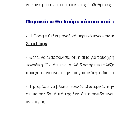
να κάνει με την ποιότητα και τις διαβαθμίσεις
Παρακάτω θα δούμε κάποια από τ
• Η Google θέλει μοναδικό περιεχόμενο –
ποι
& τα blogs
.
• Θέλει να εξασφαλίσει ότι η αξία για τους χ
μοναδική. Όχι ότι είναι απλά διαφορετικές λέξε
παρέχεται να είναι στην πραγματικότητα διαφ
• Της αρέσει να βλέπει πολλές εξωτερικές πη
σε μια σελίδα. Αυτό της λέει ότι η σελίδα είν
αναφοράς.