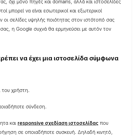
ας, όχι μόνο πηγές και domains, αλλά και ιστοσελίδες
οί μπορεί να είναι εσωτερικοί και εξωτερικοί
 αν οι σελίδες υψηλής ποιότητας στον ιστότοπό σας
 σας, η Google συχνά θα ερμηνεύσει με αυτόν τον
πρέπει να έχει μια ιστοσελίδα σύμφωνα
α του χρήστη.
ποιαδήποτε σύνδεση.
τητα και
responsive σχεδίαση ιστοσελίδας
που
λοήγηση σε οποιαδήποτε συσκευή. Δηλαδή κινητό,