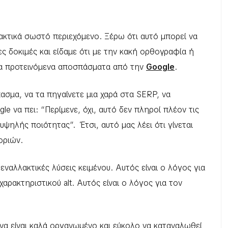
τακτικά σωστό περιεχόμενο. Ξέρω ότι αυτό μπορεί να
ες δοκιμές και είδαμε ότι με την κακή ορθογραφία ή
τα προτεινόμενα αποσπάσματα από την
Google
.
ασμα, να τα πηγαίνετε μια χαρά στα SERP, να
le να πει: “Περίμενε, όχι, αυτό δεν πληροί πλέον τις
ψηλής ποιότητας”. Έτσι, αυτό μας λέει ότι γίνεται
οριών.
 εναλλακτικές λύσεις κειμένου. Αυτός είναι ο λόγος για
αρακτηριστικού alt. Αυτός είναι ο λόγος για τον
 να είναι καλά οργανωμένο και εύκολο να καταναλωθεί