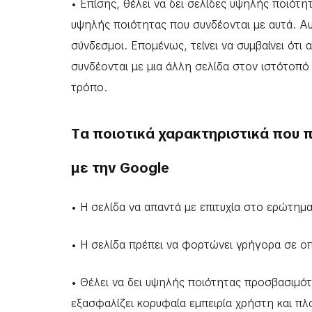
• Επίσης, θέλει να δει σελίδες υψηλής ποιότητ
υψηλής ποιότητας που συνδέονται με αυτά. Αυτ
σύνδεσμοι. Επομένως, τείνει να συμβαίνει ότι
συνδέονται με μια άλλη σελίδα στον ιστότοπό
τρόπο.
Tα ποιοτικά χαρακτηριστικά που 
με την Google
• Η σελίδα να απαντά με επιτυχία στο ερώτημ
• Η σελίδα πρέπει να φορτώνει γρήγορα σε ο
• Θέλει να δει υψηλής ποιότητας προσβασιμό
εξασφαλίζει κορυφαία εμπειρία χρήστη και π