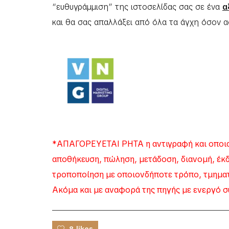
“ευθυγράμμιση” της ιστοσελίδας σας σε ένα
α
και θα σας απαλλάξει από όλα τα άγχη όσον 
*ΑΠΑΓΟΡΕΥΕΤΑΙ ΡΗΤΑ η αντιγραφή και οποια
αποθήκευση, πώληση, μετάδοση, διανομή, έκ
τροποποίηση με οποιονδήποτε τρόπο, τμηματι
Ακόμα και με αναφορά της πηγής με ενεργό σ
8 likes