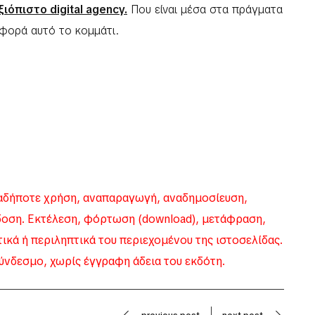
ξιόπιστο digital agency.
Που είναι μέσα στα πράγματα
αφορά αυτό το κομμάτι.
δήποτε χρήση, αναπαραγωγή, αναδημοσίευση,
δοση. Εκτέλεση, φόρτωση (download), μετάφραση,
κά ή περιληπτικά του περιεχομένου της ιστοσελίδας.
ύνδεσμο, χωρίς έγγραφη άδεια του εκδότη.