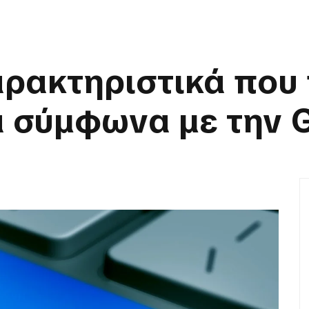
αρακτηριστικά που 
α σύμφωνα με την 