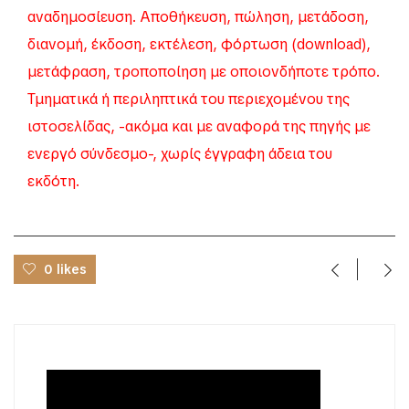
αναδημοσίευση. Αποθήκευση, πώληση, μετάδοση,
διανομή, έκδοση, εκτέλεση, φόρτωση (download),
μετάφραση, τροποποίηση με οποιονδήποτε τρόπο.
Τμηματικά ή περιληπτικά του περιεχομένου της
ιστοσελίδας, -ακόμα και με αναφορά της πηγής με
ενεργό σύνδεσμο-, χωρίς έγγραφη άδεια του
εκδότη.
0 likes