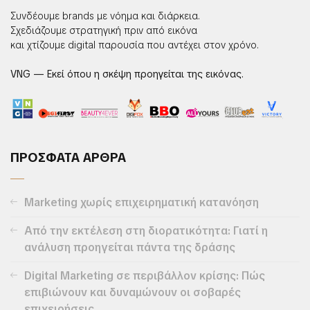
Συνδέουμε brands με νόημα και διάρκεια.
Σχεδιάζουμε στρατηγική πριν από εικόνα
και χτίζουμε digital παρουσία που αντέχει στον χρόνο.
VNG — Εκεί όπου η σκέψη προηγείται της εικόνας.
ΠΡΟΣΦΑΤΑ ΑΡΘΡΑ
Marketing χωρίς επιχειρηματική κατανόηση
Από την εκτέλεση στη διορατικότητα: Γιατί η
ανάλυση προηγείται πάντα της δράσης
Digital Marketing σε περιβάλλον κρίσης: Πώς
επιβιώνουν και δυναμώνουν οι σοβαρές
επιχειρήσεις