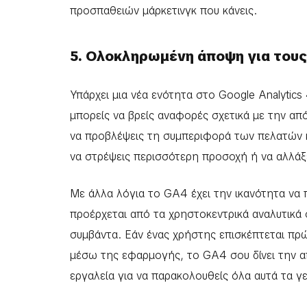
προσπαθειών μάρκετινγκ που κάνεις.
5. Ολοκληρωμένη άποψη για του
Υπάρχει μια νέα ενότητα στο Google Analytic
μπορείς να βρείς αναφορές σχετικά με την απ
να προβλέψεις τη συμπεριφορά των πελατών κ
να στρέψεις περισσότερη προσοχή ή να αλλάξ
Με άλλα λόγια το GA4 έχει την ικανότητα να π
προέρχεται από τα χρηστοκεντρικά αναλυτικά 
συμβάντα. Εάν ένας χρήστης επισκέπτεται πρώ
μέσω της εφαρμογής, το GA4 σου δίνει την α
εργαλεία για να παρακολουθείς όλα αυτά τα γ