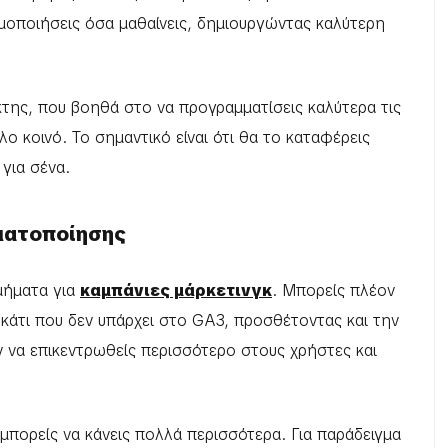
μοποιήσεις όσα μαθαίνεις, δημιουργώντας καλύτερη
ίκτης, που βοηθά στο να προγραμματίσεις καλύτερα τις
λο κοινό. Το σημαντικό είναι ότι θα το καταφέρεις
 για σένα.
ματοποίησης
μήματα για
καμπάνιες μάρκετινγκ
. Μπορείς πλέον
κάτι που δεν υπάρχει στο GA3, προσθέτοντας και την
ν να επικεντρωθείς περισσότερο στους χρήστες και
πορείς να κάνεις πολλά περισσότερα. Για παράδειγμα