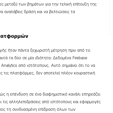
ες μεταξύ των βημάτων για την τελική επίτευξη της
α αναλάβεις δράση και να βελτιώσεις τα
πλατφορμών
γής ήταν πάντα ξεχωριστή μέτρηση πριν από το
υτά τα δύο σε μία ιδιότητα: Δεδομένα Firebase
Analytics από ιστότοπους. Αυτό σημαίνει ότι το να
ες τις πλατφόρμες, δεν αποτελεί πλέον κουραστική
πώς η επένδυση σε ένα διαφημιστικό κανάλι επηρεάζει
ι τις αλληλεπιδράσεις από ιστότοπους και εφαρμογές
σεις τη συνδυασμένη επίδραση όλων των