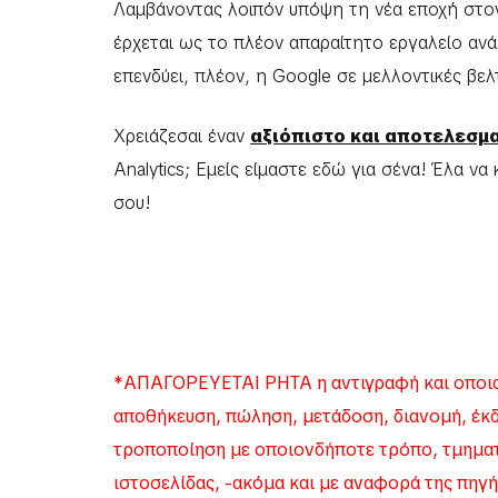
Λαμβάνοντας λοιπόν υπόψη τη νέα εποχή στον
έρχεται ως το πλέον απαραίτητο εργαλείο ανάλ
επενδύει, πλέον, η Google σε μελλοντικές βελ
Χρειάζεσαι έναν
αξιόπιστο και αποτελεσμ
Analytics; Εμείς είμαστε εδώ για σένα! Έλα ν
σου!
*ΑΠΑΓΟΡΕΥΕΤΑΙ ΡΗΤΑ η αντιγραφή και οποια
αποθήκευση, πώληση, μετάδοση, διανομή, έκ
τροποποίηση με οποιονδήποτε τρόπο, τμηματι
ιστοσελίδας, -ακόμα και με αναφορά της πηγή