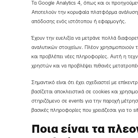
Τα Google Analytics 4, όπως και οι προηγούμ
Αποτελούν την κορυφαία πλατφόρμα ανάλυση
απόδοσης ενός ιστότοπου ή εφαρμογής.
Έχουν την ευελιξία να μετράνε πολλά διαφορετ
αναλυτικών στοιχείων. Πλέον χρησιμοποιούν 
και προβλέπει νέες πληροφορίες. Αυτή η τεχν
χρηστών και να προβλέψει πιθανές μετατροπέ
Σημαντικό είναι ότι έχει σχεδιαστεί με επίκε
βασίζεται αποκλειστικά σε cookies και χρησιμ
στηριζόμενο σε events για την παροχή μέτρηση
βασικές πληροφορίες που χρειάζεσαι για το si
Ποια είναι τα πλε