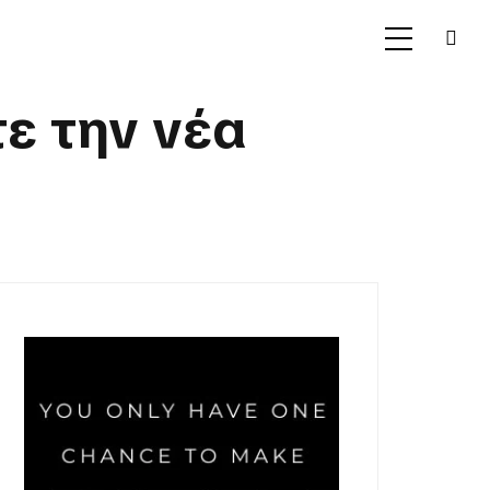
ε την νέα