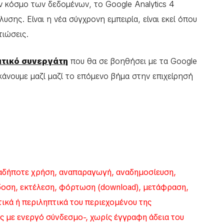
 κόσμο των δεδομένων, το Google Analytics 4
υσης. Είναι η νέα σύγχρονη εμπειρία, είναι εκεί όπου
τιώσεις.
ατικό συνεργάτη
που θα σε βοηθήσει με τα Google
α κάνουμε μαζί μαζί το επόμενο βήμα στην επιχείρησή
δήποτε χρήση, αναπαραγωγή, αναδημοσίευση,
δοση, εκτέλεση, φόρτωση (download), μετάφραση,
κά ή περιληπτικά του περιεχομένου της
ς με ενεργό σύνδεσμο-, χωρίς έγγραφη άδεια του