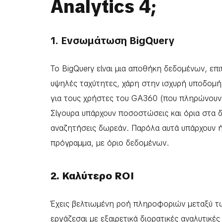
Analytics 4;
1. Ενσωμάτωση BigQuery
Το BigQuery είναι μια αποθήκη δεδομένων, ε
υψηλές ταχύτητες, χάρη στην ισχυρή υποδομή 
για τους χρήστες του GA360 (που πληρώνουν
Σίγουρα υπάρχουν ποσοστώσεις και όρια στα δ
αναζητήσεις δωρεάν. Παρόλα αυτά υπάρχουν ή
πρόγραμμα, με όριο δεδομένων.
2. Καλύτερο ROI
Έχεις βελτιωμένη ροή πληροφοριών μεταξύ τω
εργάζεσαι με εξαιρετικά διορατικές αναλυτικ