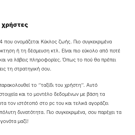
ς χρήστες
s 4 που ονομάζεται Κύκλος ζωής. Πιο συγκεκριμένα
όκτηση ή τη δέσμευση κτλ. Είναι πιο εύκολο από ποτέ
αι να λάβεις πληροφορίες. Όπως το πού θα πρέπει
εις τη στρατηγική σου.
αρακολουθεί το ‘’ταξίδι του χρήστη’’. Αυτό
στοιχεία και το μοντέλο δεδομένων με βάση τα
τα τον ιστότοπό στο pc του και τελικά αγοράζει
πόλυτη δυνατότητα. Πιο συγκεκριμένα, σου παρέχει τα
εγονότα μαζί!