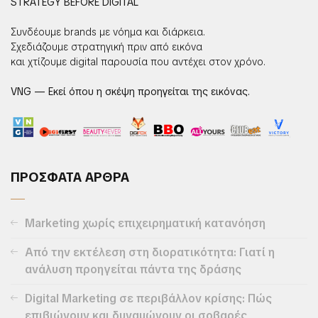
STRATEGY BEFORE DIGITAL
Συνδέουμε brands με νόημα και διάρκεια.
Σχεδιάζουμε στρατηγική πριν από εικόνα
και χτίζουμε digital παρουσία που αντέχει στον χρόνο.
VNG — Εκεί όπου η σκέψη προηγείται της εικόνας.
ΠΡΟΣΦΑΤΑ ΑΡΘΡΑ
Marketing χωρίς επιχειρηματική κατανόηση
Από την εκτέλεση στη διορατικότητα: Γιατί η
ανάλυση προηγείται πάντα της δράσης
Digital Marketing σε περιβάλλον κρίσης: Πώς
επιβιώνουν και δυναμώνουν οι σοβαρές