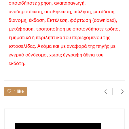
οποιαδήποτε χρήση, αναπαραγωγή,
αναδημοσίευση, αποθήκευση, πώληση, μετάδοση,
διανομή, έκδοση. Εκτέλεση, φόρτωση (download),
μετάφραση, τροποποίηση με οποιονδήποτε τρόπο,
τμηματικά ή περιληπτικά του περιεχομένου της
ιστοσελίδας. Ακόμα και με αναφορά της πηγής με
ενεργό σύνδεσμο, χωρίς έγγραφη άδεια του
εκδότη.
1 like