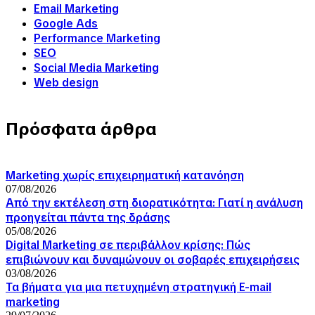
Email Marketing
Google Ads
Performance Marketing
SEO
Social Media Marketing
Web design
Πρόσφατα άρθρα
Marketing χωρίς επιχειρηματική κατανόηση
07/08/2026
Από την εκτέλεση στη διορατικότητα: Γιατί η ανάλυση
προηγείται πάντα της δράσης
05/08/2026
Digital Marketing σε περιβάλλον κρίσης: Πώς
επιβιώνουν και δυναμώνουν οι σοβαρές επιχειρήσεις
03/08/2026
Τα βήματα για μια πετυχημένη στρατηγική E-mail
marketing