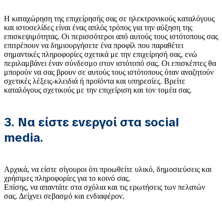
Η καταχώρηση της επιχείρησής σας σε ηλεκτρονικούς καταλόγους
και ιστοσελίδες είναι ένας απλός τρόπος για την αύξηση της
επισκεψιμότητας. Οι περισσότεροι από αυτούς τους ιστότοπους σας
επιτρέπουν να δημιουργήσετε ένα προφίλ που παραθέτει
σημαντικές πληροφορίες σχετικά με την επιχείρησή σας, ενώ
περιλαμβάνει έναν σύνδεσμο στον ιστότοπό σας. Οι επισκέπτες θα
μπορούν να σας βρουν σε αυτούς τους ιστότοπους όταν αναζητούν
σχετικές λέξεις-κλειδιά ή προϊόντα και υπηρεσίες. Βρείτε
καταλόγους σχετικούς με την επιχείριση και τον τομέα σας.
3. Να είστε ενεργοί στα social
media.
Αρχικά, να είστε σίγουροι ότι προωθείτε υλικό, δημοσιεύσεις και
χρήσιμες πληροφορίες για το κοινό σας.
Επίσης, να απαντάτε στα σχόλια και τις ερωτήσεις των πελατών
σας. Δείχνει σεβασμό και ενδιαφέρον.