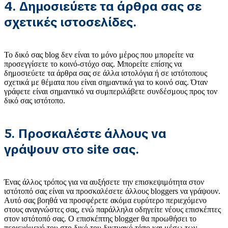
4. Δημοσιεύετε τα άρθρα σας σε
σχετικές ιστοσελίδες.
Το δικό σας blog δεν είναι το μόνο μέρος που μπορείτε να
προσεγγίσετε το κοινό-στόχο σας. Μπορείτε επίσης να
δημοσιεύετε τα άρθρα σας σε άλλα ιστολόγια ή σε ιστότοπους
σχετικά με θέματα που είναι σημαντικά για το κοινό σας. Όταν
γράφετε είναι σημαντικό να συμπεριλάβετε συνδέσμους προς τον
δικό σας ιστότοπο.
5. Προσκαλέστε άλλους να
γράψουν στο site σας.
Ένας άλλος τρόπος για να αυξήσετε την επισκεψιμότητα στον
ιστότοπό σας είναι να προσκαλέσετε άλλους bloggers να γράψουν.
Αυτό σας βοηθά να προσφέρετε ακόμα ευρύτερο περιεχόμενο
στους αναγνώστες σας, ενώ παράλληλα οδηγείτε νέους επισκέπτες
στον ιστότοπό σας. Ο επισκέπτης blogger θα προωθήσει το
περιεχόμενό του στο δικό του δικτυακό τόπο και μέσω των