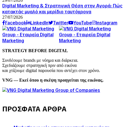
29/07/2026
Digital Marketing & Στρατηγική Θέση στην Αγορά: Πώς
κατακτάς μυαλό και μερίδιο ταυτόχρονα
27/07/2026
Facebook
LinkedIn
Twitter
YouTube
Instagram
STRATEGY BEFORE DIGITAL
Συνδέουμε brands με νόημα και διάρκεια.
Σχεδιάζουμε στρατηγική πριν από εικόνα
και χτίζουμε digital παρουσία που αντέχει στον χρόνο.
VNG — Εκεί όπου η σκέψη προηγείται της εικόνας.
ΠΡΟΣΦΑΤΑ ΑΡΘΡΑ