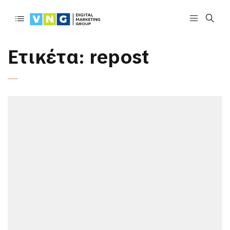
Ετικέτα:
repost