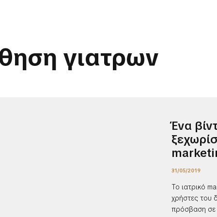
θηση γιατρων
Ένα βίν
ξεχωρίσ
marketi
31/05/2019
Το ιατρικό ma
χρήστες του δ
πρόσβαση σε 