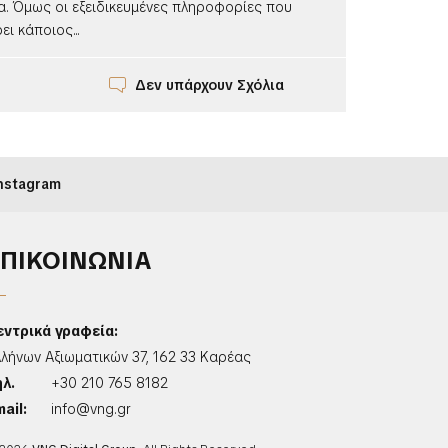
α. Όμως οι εξειδικευμένες πληροφορίες που
ι κάποιος...
Δεν υπάρχουν Σχόλια
nstagram
ΕΠΙΚΟΙΝΩΝΙΑ
εντρικά γραφεία:
λλήνων Αξιωματικών 37, 162 33 Καρέας
ηλ.
+30 210 765 8182
ail:
info@vng.gr