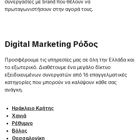
συνεργασίες με brand που θέλουν να
πρωταγωνιστήσουν στην αγορά τους.
Digital Marketing Ρόδος
Προσφέρουμε τις υπηρεσίες μας σε όλη την Ελλάδα και
το εξωτερικό. Διαθέτουμε ένα μεγάλο δίκτυο
εξειδικευμένων συνεργατών από 16 επαγγελματικές
κατηγορίες που μπορούν να καλύψουν κάθε σας
ανάγκη.
Ηράκλειο Κρήτης
Χανιά
Ρέθυμνο
Βόλος
Θεσσαλονίκη