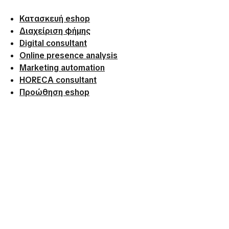
Κατασκευή eshop
Διαχείριση φήμης
Digital consultant
Online presence analysis
Marketing automation
HORECA consultant
Προώθηση eshop