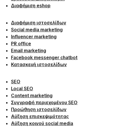
Διαφήμιση eshop
Διαφήμιση ιστοσελίδων
Social media marketing
Influencer marketing
PR office
Email marketing
Facebook messenger chatbot
Κατασκευή ιστοσελίδων
SEO
Local SEO
Content marketing
Συγγραφή περιεχομένου SEO
Προώθηση ιστοσελίδων
Αύξηση επισκεψιμότητας
Αύξηση κοινού social media