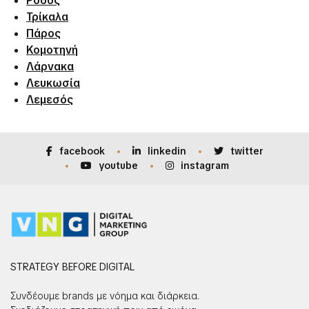
Ρόδος
Τρίκαλα
Πάρος
Κομοτηνή
Λάρνακα
Λευκωσία
Λεμεσός
facebook
linkedin
twitter
youtube
instagram
STRATEGY BEFORE DIGITAL
Συνδέουμε brands με νόημα και διάρκεια.