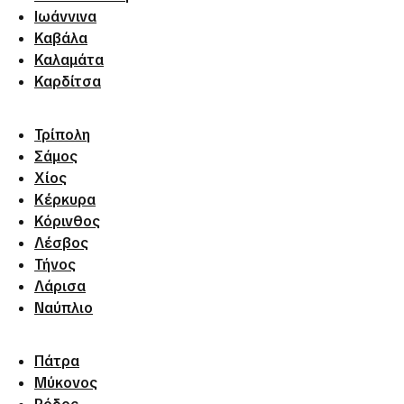
Ιωάννινα
Καβάλα
Καλαμάτα
Καρδίτσα
Τρίπολη
Σάμος
Χίος
Κέρκυρα
Κόρινθος
Λέσβος
Τήνος
Λάρισα
Ναύπλιο
Πάτρα
Μύκονος