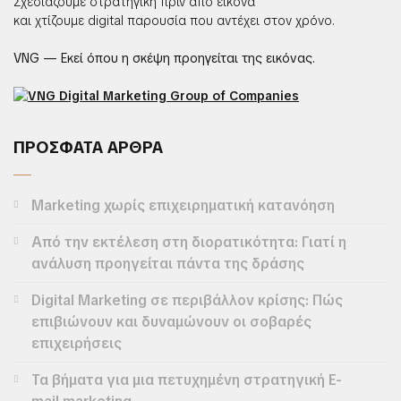
Σχεδιάζουμε στρατηγική πριν από εικόνα
και χτίζουμε digital παρουσία που αντέχει στον χρόνο.
VNG — Εκεί όπου η σκέψη προηγείται της εικόνας.
ΠΡΟΣΦΑΤΑ ΑΡΘΡΑ
Marketing χωρίς επιχειρηματική κατανόηση
Από την εκτέλεση στη διορατικότητα: Γιατί η
ανάλυση προηγείται πάντα της δράσης
Digital Marketing σε περιβάλλον κρίσης: Πώς
επιβιώνουν και δυναμώνουν οι σοβαρές
επιχειρήσεις
Τα βήματα για μια πετυχημένη στρατηγική E-