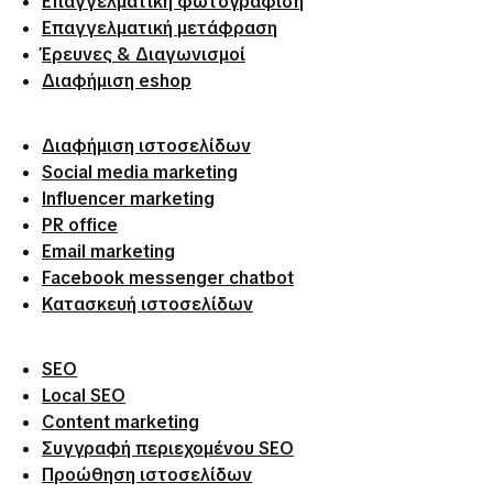
Επαγγελματική φωτογράφιση
Επαγγελματική μετάφραση
Έρευνες & Διαγωνισμοί
Διαφήμιση eshop
Διαφήμιση ιστοσελίδων
Social media marketing
Influencer marketing
PR office
Email marketing
Facebook messenger chatbot
Κατασκευή ιστοσελίδων
SEO
Local SEO
Content marketing
Συγγραφή περιεχομένου SEO
Προώθηση ιστοσελίδων