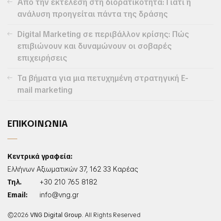
Από την εκτέλεση στη διορατικότητα: Γιατί η
ανάλυση προηγείται πάντα της δράσης
Digital Marketing σε περιβάλλον κρίσης: Πώς
επιβιώνουν και δυναμώνουν οι σοβαρές
επιχειρήσεις
Τα βήματα για μια πετυχημένη στρατηγική E-
mail marketing
ΕΠΙΚΟΙΝΩΝΙΑ
Κεντρικά γραφεία:
Ελλήνων Αξιωματικών 37, 162 33 Καρέας
Τηλ.
+30 210 765 8182
Email:
info@vng.gr
©2026
VNG Digital Group
. All Rights Reserved