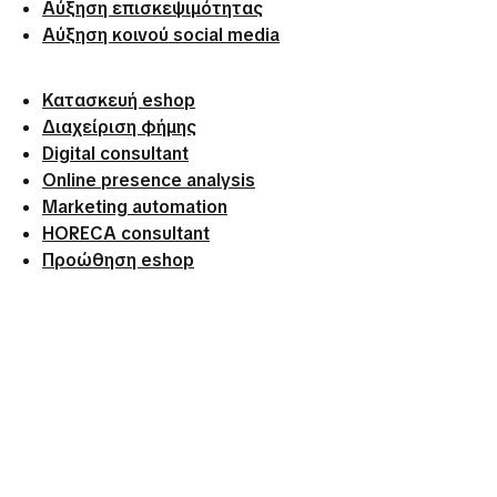
Αύξηση επισκεψιμότητας
Αύξηση κοινού social media
Κατασκευή eshop
Διαχείριση φήμης
Digital consultant
Online presence analysis
Marketing automation
HORECA consultant
Προώθηση eshop