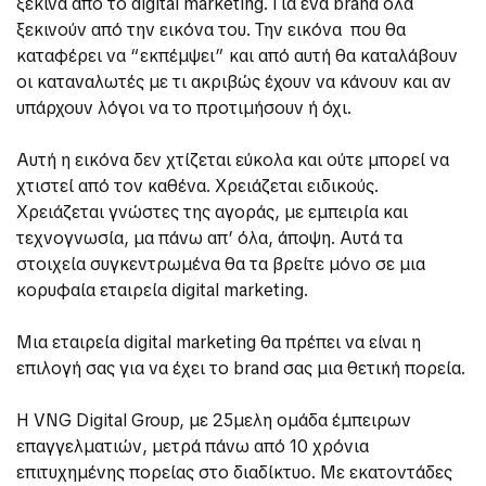
ξεκινά από το digital marketing. Για ένα brand όλα
ξεκινούν από την εικόνα του. Την εικόνα που θα
καταφέρει να “εκπέμψει” και από αυτή θα καταλάβουν
οι καταναλωτές με τι ακριβώς έχουν να κάνουν και αν
υπάρχουν λόγοι να το προτιμήσουν ή όχι.
Αυτή η εικόνα δεν χτίζεται εύκολα και ούτε μπορεί να
χτιστεί από τον καθένα. Χρειάζεται ειδικούς.
Χρειάζεται γνώστες της αγοράς, με εμπειρία και
τεχνογνωσία, μα πάνω απ’ όλα, άποψη. Αυτά τα
στοιχεία συγκεντρωμένα θα τα βρείτε μόνο σε μια
κορυφαία εταιρεία digital marketing.
Μια εταιρεία digital marketing θα πρέπει να είναι η
επιλογή σας για να έχει το brand σας μια θετική πορεία.
Η VNG Digital Group, με 25μελη ομάδα έμπειρων
επαγγελματιών, μετρά πάνω από 10 χρόνια
επιτυχημένης πορείας στο διαδίκτυο. Με εκατοντάδες