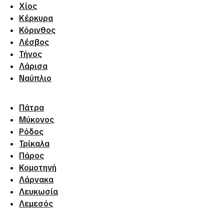
Χίος
Κέρκυρα
Κόρινθος
Λέσβος
Τήνος
Λάρισα
Ναύπλιο
Πάτρα
Μύκονος
Ρόδος
Τρίκαλα
Πάρος
Κομοτηνή
Λάρνακα
Λευκωσία
Λεμεσός