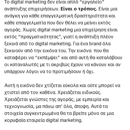
Το digital marketing δεν είναι απλό “εργαλείο”
ανάπτυξης επιχειρήσεων.
Είναι ο τρόπος.
Είναι μια
ανάγκη για κάθε επαγγελματική δραστηριότητα και
κάθε επαγγελματία που δεν θέλει να μείνει εκτός
αγοράς. Χωρίς digital marketing μια επιχείρηση είναι
εκτός “πραγματικότητας”, γιατί η ανάπτυξη πλέον
ξεκινά από το digital marketing. Για ένα brand όλα
ξεκινούν από την εικόνα του. Την εικόνα που θα
καταφέρει να “εκπέμψει” και από αυτή θα καταλάβουν
οι καταναλωτές με τι ακριβώς έχουν να κάνουν και αν
υπάρχουν λόγοι να το προτιμήσουν ή όχι.
Αυτή η εικόνα δεν χτίζεται εύκολα και ούτε μπορεί να
χτιστεί από τον καθένα. Χρειάζεται ειδικούς.
Χρειάζεται γνώστες της αγοράς, με εμπειρία και
τεχνογνωσία, μα πάνω απ’ όλα, άποψη. Αυτά τα
στοιχεία συγκεντρωμένα θα τα βρείτε μόνο σε μια
κορυφαία εταιρεία digital marketing.