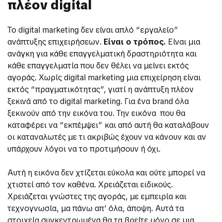
πλέον digital
Το digital marketing δεν είναι απλό “εργαλείο”
ανάπτυξης επιχειρήσεων.
Είναι ο τρόπος.
Είναι μια
ανάγκη για κάθε επαγγελματική δραστηριότητα και
κάθε επαγγελματία που δεν θέλει να μείνει εκτός
αγοράς. Χωρίς digital marketing μια επιχείρηση είναι
εκτός “πραγματικότητας”, γιατί η ανάπτυξη πλέον
ξεκινά από το digital marketing. Για ένα brand όλα
ξεκινούν από την εικόνα του. Την εικόνα που θα
καταφέρει να “εκπέμψει” και από αυτή θα καταλάβουν
οι καταναλωτές με τι ακριβώς έχουν να κάνουν και αν
υπάρχουν λόγοι να το προτιμήσουν ή όχι.
Αυτή η εικόνα δεν χτίζεται εύκολα και ούτε μπορεί να
χτιστεί από τον καθένα. Χρειάζεται ειδικούς.
Χρειάζεται γνώστες της αγοράς, με εμπειρία και
τεχνογνωσία, μα πάνω απ’ όλα, άποψη. Αυτά τα
στοιχεία συγκεντρωμένα θα τα βρείτε μόνο σε μια