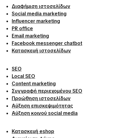
Διαφήμιση ιστοσελίδων
Social media marketing
Influencer marketing
PR office
Email marketing
Facebook messenger chatbot
Κατασκευή ιστοσελίδων
SEO
Local SEO
Content marketing
Συγγραφή περιεχομένου SEO
Προώθηση ιστοσελίδων
Αύξηση επισκεψιμότητας
Αύξηση κοινού social media
Κατασκευή eshop