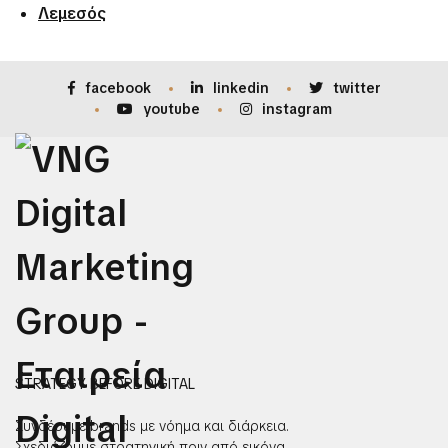
Λεμεσός
facebook
linkedin
twitter
youtube
instagram
STRATEGY BEFORE DIGITAL
Συνδέουμε brands με νόημα και διάρκεια.
Σχεδιάζουμε στρατηγική πριν από εικόνα