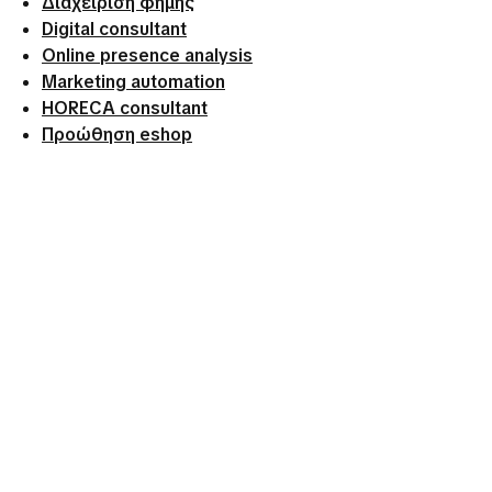
Διαχείριση φήμης
Digital consultant
Online presence analysis
Marketing automation
HORECA consultant
Προώθηση eshop