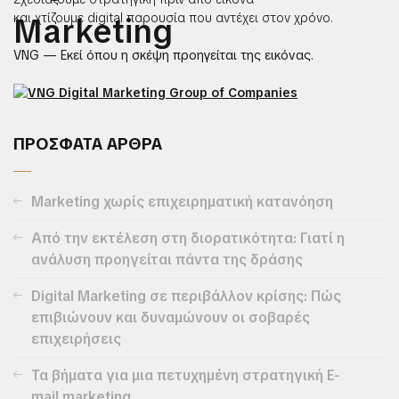
και χτίζουμε digital παρουσία που αντέχει στον χρόνο.
VNG — Εκεί όπου η σκέψη προηγείται της εικόνας.
ΠΡΟΣΦΑΤΑ ΑΡΘΡΑ
Marketing χωρίς επιχειρηματική κατανόηση
Από την εκτέλεση στη διορατικότητα: Γιατί η
ανάλυση προηγείται πάντα της δράσης
Digital Marketing σε περιβάλλον κρίσης: Πώς
επιβιώνουν και δυναμώνουν οι σοβαρές
επιχειρήσεις
Τα βήματα για μια πετυχημένη στρατηγική E-
mail marketing