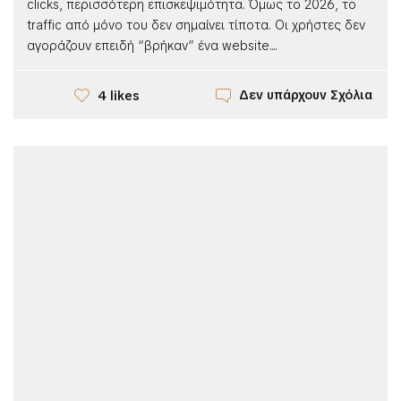
clicks, περισσότερη επισκεψιμότητα. Όμως το 2026, το
traffic από μόνο του δεν σημαίνει τίποτα. Οι χρήστες δεν
αγοράζουν επειδή “βρήκαν” ένα website....
Δεν υπάρχουν Σχόλια
4 likes