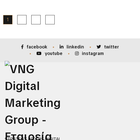
1
2
3
facebook
linkedin
twitter
youtube
instagram
STRATEGY BEFORE DIGITAL