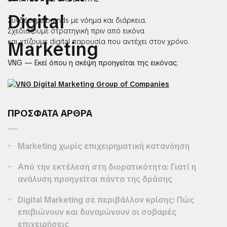
Συνδέουμε brands με νόημα και διάρκεια.
Σχεδιάζουμε στρατηγική πριν από εικόνα
και χτίζουμε digital παρουσία που αντέχει στον χρόνο.
VNG — Εκεί όπου η σκέψη προηγείται της εικόνας.
ΠΡΟΣΦΑΤΑ ΑΡΘΡΑ
Marketing χωρίς επιχειρηματική κατανόηση
Από την εκτέλεση στη διορατικότητα: Γιατί η
ανάλυση προηγείται πάντα της δράσης
Digital Marketing σε περιβάλλον κρίσης: Πώς
επιβιώνουν και δυναμώνουν οι σοβαρές
επιχειρήσεις