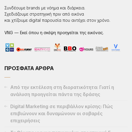
Συνδέουμε brands με νόημα και διάρκεια.
Σχεδιάζουμε στρατηγική πριν από εικόνα
και χτίζουμε digital παρουσία που αντέχει στον χρόνο.
VNG — Εκεί όπου η σκέψη προηγείται της εικόνας.
ΠΡΟΣΦΑΤΑ ΑΡΘΡΑ
Από την εκτέλεση στη διορατικότητα: Γιατί η
ανάλυση προηγείται πάντα της δράσης
Digital Marketing σε περιβάλλον κρίσης: Πώς
επιβιώνουν και δυναμώνουν οι σοβαρές
επιχειρήσεις