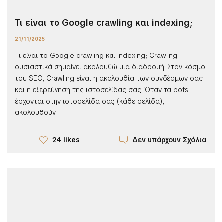
Τι είναι το Google crawling και indexing;
21/11/2025
Τι είναι το Google crawling και indexing; Crawling
ουσιαστικά σημαίνει ακολουθώ μια διαδρομή. Στον κόσμο
του SEO, Crawling είναι η ακολουθία των συνδέσμων σας
και η εξερεύνηση της ιστοσελίδας σας. Όταν τα bots
έρχονται στην ιστοσελίδα σας (κάθε σελίδα),
ακολουθούν...
Δεν υπάρχουν Σχόλια
24 likes