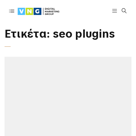
Ετικέτα:
seo plugins