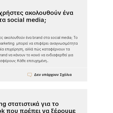
ι χρήστες ακολουθούν ένα
τα social media;
τες ακολουθούν ένα brand στα social media; Το
marketing μπορεί να επιφέρει αναγνωσιμότητα
μία επιχείρηση, αλλά πώς καταφέρνουν τα
rand να κάνουν το κοινό να ενδιαφερθεί για
φέρουν; Κάθε επιτυχημένη...
Δεν υπάρχουν Σχόλια
ng στατιστικά για το
k που πρέπει να ξέρουμε