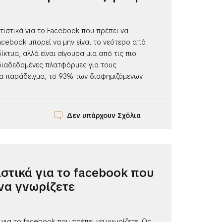
τιστικά για το Facebook που πρέπει να
acebook μπορεί να μην είναι το νεότερο από
ίκτυα, αλλά είναι σίγουρα μια από τις πιο
 διαδεδομένες πλατφόρμες για τους
ια παράδειγμα, το 93% των διαφημιζόμενων
Δεν υπάρχουν Σχόλια
ιστικά για το facebook που
να γνωρίζετε
 για το facebook που πρέπει να γνωρίζετε. Ως