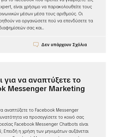
expert, είναι χρήσιμο να παρακολουθείτε τους
οινωνικών μέσων μέσα τους αριθμούς. Οι
βοηθούν να οργανώσετε πού να επενδύσετε τα
ιαφημίσεών σας και...
Δεν υπάρχουν Σχόλια
ι για να αναπτύξετε το
k Messenger Marketing
 να αναπτύξετε το Facebook Messenger
δυνατότητα να προσεγγίσετε το κοινό σας
ρεσίας Facebook Messenger Chatbots είναι
τί; Επειδή η χρήση των μηνυμάτων αυξάνεται