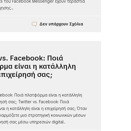
ots του Facebook Messenger έχουν τεράστια
σης....
Δεν υπάρχουν Σχόλια
 vs. Facebook: Ποιά
μα είναι η κατάλληλη
 επιχείρησή σας;
acebook: Ποιά πλατφόρμα είναι η κατάλληλη
ρησή σας; Twitter vs. Facebook: Ποιά
αι η κατάλληλη είναι η επιχείρησή σας; Όταν
φαρμόζετε μια στρατηγική κοινωνικών μέσων
ρησή σας μέσω υπηρεσιών digital...