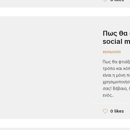
Πως θα 
social 
30/06/2025
Πως θα φτιάξε
τρόπο και κό
είναι η μόνη 
χρησιμοποιήσε
σας! Βέβαια,
ενός...
0 likes