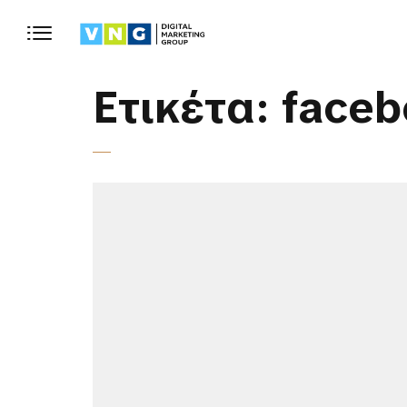
Ετικέτα:
faceb