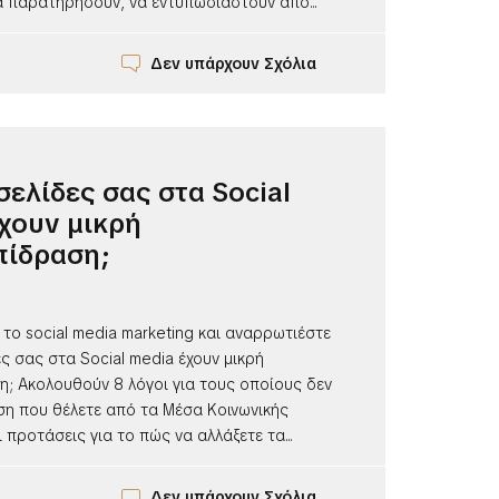
α παρατηρήσουν, να εντυπωσιαστούν από...
Δεν υπάρχουν Σχόλια
 σελίδες σας στα Social
χουν μικρή
πίδραση;
 το social media marketing και αναρρωτιέστε
δες σας στα Social media έχουν μικρή
η; Ακολουθούν 8 λόγοι για τους οποίους δεν
ηση που θέλετε από τα Μέσα Κοινωνικής
 προτάσεις για το πώς να αλλάξετε τα...
Δεν υπάρχουν Σχόλια