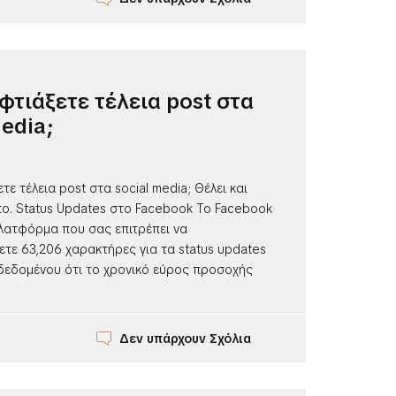
φτιάξετε τέλεια post στα
media;
τε τέλεια post στα social media; Θέλει και
πο. Status Updates στο Facebook Το Facebook
πλατφόρμα που σας επιτρέπει να
τε 63,206 χαρακτήρες για τα status updates
 δεδομένου ότι το χρονικό εύρος προσοχής
Δεν υπάρχουν Σχόλια