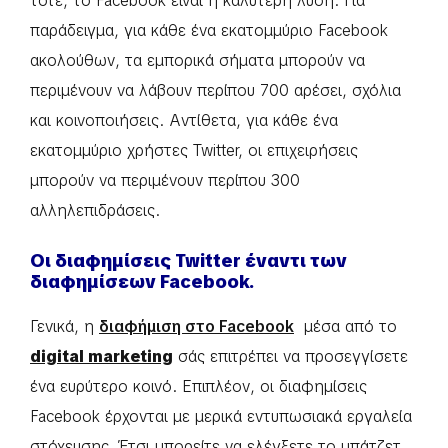
τότε, το Facebook είναι η καλύτερη λύση. Για
παράδειγμα, για κάθε ένα εκατομμύριο Facebook
ακολούθων, τα εμπορικά σήματα μπορούν να
περιμένουν να λάβουν περίπου 700 αρέσει, σχόλια
και κοινοποιήσεις. Αντίθετα, για κάθε ένα
εκατομμύριο χρήστες Twitter, οι επιχειρήσεις
μπορούν να περιμένουν περίπου 300
αλληλεπιδράσεις.
Οι διαφημίσεις Twitter έναντι των
διαφημίσεων Facebook.
Γενικά, η
διαφήμιση στο Facebook
μέσα από το
digital marketing
σάς επιτρέπει να προσεγγίσετε
ένα ευρύτερο κοινό. Επιπλέον, οι διαφημίσεις
Facebook έρχονται με μερικά εντυπωσιακά εργαλεία
στόχευσης. Έτσι μπορείτε να ελέγξετε το μπάτζετ,