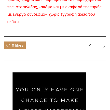
της ιστοσελίδας, -ακόμα και με αναφορά της πηγής
με ενεργό σύνδεσμο-, χωρίς έγγραφη άδεια του
εκδότη.
0 likes