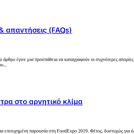
 & απαντήσεις (FAQs)
ο άρθρο έγινε μια προσπάθεια να καταγραφούν οι συχνότερες απορίες 
υ...
τρα στο αρνητικό κλίμα
ε μια επιτυχημένη παρουσία στη FoodExpo 2019. Φέτος, δυστυχώς για 