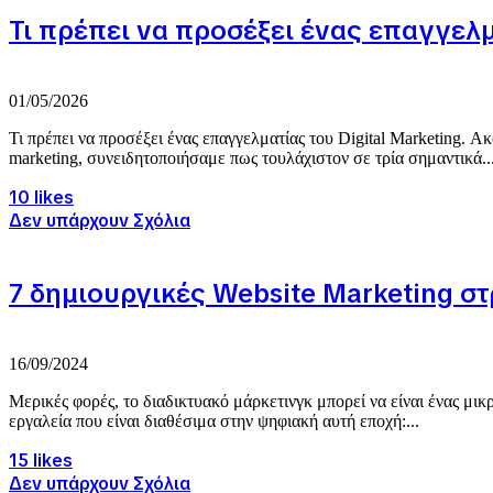
Τι πρέπει να προσέξει ένας επαγγελμ
01/05/2026
Τι πρέπει να προσέξει ένας επαγγελματίας του Digital Marketing. Ακ
marketing, συνειδητοποιήσαμε πως τουλάχιστον σε τρία σημαντικά..
10 likes
Δεν υπάρχουν Σχόλια
7 δημιουργικές Website Marketing σ
16/09/2024
Μερικές φορές, το διαδικτυακό μάρκετινγκ μπορεί να είναι ένας μι
εργαλεία που είναι διαθέσιμα στην ψηφιακή αυτή εποχή:...
15 likes
Δεν υπάρχουν Σχόλια