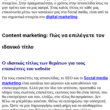
στοιχείου. Στην πραγματικότητα, ο χρόνος στην ιστοσελίδα ίσως να
μην πρέπει καν να μας αφορά. Ένας καλός τίτλος σε κάθε μας
επικοινωνία μέσω των καναλιών μας στα Social media, είναι από τα
digital marketing
πιο σημαντικά στοιχεία στο
.
Content marketing: Πώς να επιλέγετε τον
ιδανικό τίτλο
Ο ιδανικός τίτλος των θεμάτων για τους
επισκέπτες του website
Social media
Για τους επισκέπτες της ιστοσελίδας, τo SEO και το
marketing
είναι κανάλια που φέρνουν και κατευθύνουν την
επισκεψιμότητα. Αλλά για τον ίδιο τον ιστότοπο, προσπαθώ να
οδηγώ τους σωστούς επισκέπτες, εκείνους που θα είναι πιστοί, που
θα επιστρέψουν και που, ελπίζω, στο τέλος θα αγοράσουν. Δεν
θέλω να μπερδέψω κανέναν. Θέλω να εκπληρώσω την υπόσχεσή
μου. Ώστε να μην δημιουργήσω κακή φήμη και να αποθαρρύνω
τους ανθρώπους που θέλουν να κάνουν click στο μέλλον.