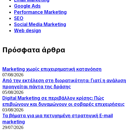
Google Ads
Performance Marketing
SEO
Social Media Marketing
Web design
Πρόσφατα άρθρα
Marketing χωρίς επιχειρηματική κατανόηση
07/08/2026
Από την εκτέλεση στη διορατικότητα: Γιατί η ανάλυση
προηγείται πάντα της δράσης
05/08/2026
Digital Marketing σε περιβάλλον κρίσης: Πώς
επιβιώνουν και δυναμώνουν οι σοβαρές επιχειρήσεις
03/08/2026
Τα βήματα για μια πετυχημένη στρατηγική E-mail
marketing
29/07/2026