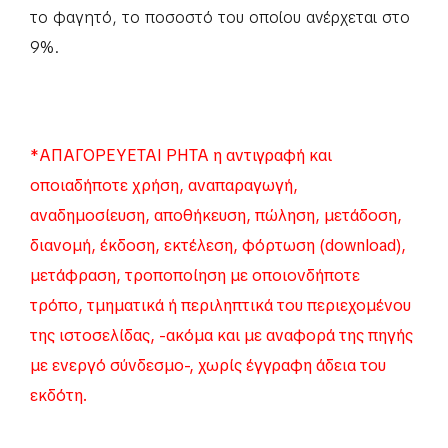
το φαγητό, το ποσοστό του οποίου ανέρχεται στο
9%.
*ΑΠΑΓΟΡΕΥΕΤΑΙ ΡΗΤΑ η αντιγραφή και
οποιαδήποτε χρήση, αναπαραγωγή,
αναδημοσίευση, αποθήκευση, πώληση, μετάδοση,
διανομή, έκδοση, εκτέλεση, φόρτωση (download),
μετάφραση, τροποποίηση με οποιονδήποτε
τρόπο, τμηματικά ή περιληπτικά του περιεχομένου
της ιστοσελίδας, -ακόμα και με αναφορά της πηγής
με ενεργό σύνδεσμο-, χωρίς έγγραφη άδεια του
εκδότη.