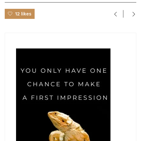
12 likes