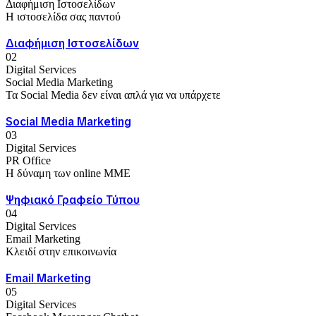
Διαφήμιση Ιστοσελίδων
Η ιστοσελίδα σας παντού
Διαφήμιση Ιστοσελίδων
02
Digital Services
Social Media Marketing
Τα Social Media δεν είναι απλά για να υπάρχετε
Social Media Marketing
03
Digital Services
PR Office
Η δύναμη των online ΜΜΕ
Ψηφιακό Γραφείο Τύπου
04
Digital Services
Email Marketing
Κλειδί στην επικοινωνία
Email Marketing
05
Digital Services