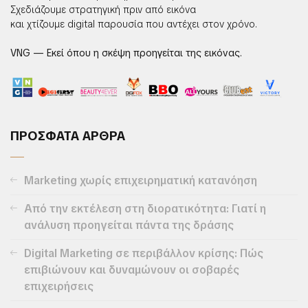
Σχεδιάζουμε στρατηγική πριν από εικόνα
και χτίζουμε digital παρουσία που αντέχει στον χρόνο.
VNG — Εκεί όπου η σκέψη προηγείται της εικόνας.
ΠΡΟΣΦΑΤΑ ΑΡΘΡΑ
Marketing χωρίς επιχειρηματική κατανόηση
Από την εκτέλεση στη διορατικότητα: Γιατί η
ανάλυση προηγείται πάντα της δράσης
Digital Marketing σε περιβάλλον κρίσης: Πώς
επιβιώνουν και δυναμώνουν οι σοβαρές
επιχειρήσεις