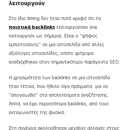
λειτουργούν
Στο ίδιο timing δεν ήταν ποτέ κρυφό ότι τα
ποιοτικά backlinks
λειτουργούσαν (και
λειτουργούν ως σήμερα). Είναι ο “ψήφος
εμπιστοσύνης” σε μια ιστοσελίδα από άλλες
αξιόλογες ιστοσελίδες, οπότε γρήγορα
αναδείχθηκαν στον σημαντικότερο παράγοντα SEO.
Η χρησιμότητα των backlinks σε μια ιστοσελίδα
ήταν τέτοια, που ήθελε λίγα πράγματα για να
“απογειωθεί” στα αποτελέσματα αναζήτησης.
Απλά, να έχει περισσότερα backlinks, από τους
ανταγωνιστές της φυσικά.
Στη συνέχεια ακολούθησαν μεγάλες αλλαγές στους