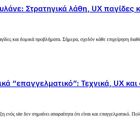
ουλάνε: Στρατηγικά λάθη, UX παγίδες
γίδες και δομικά προβλήματα. Σήμερα, σχεδόν κάθε επιχείρηση διαθέτ
κά “επαγγελματικό”: Τεχνικά, UX και 
η ενός site δεν σημαίνει απαραίτητα ότι είναι και επαγγελματικό. Πο