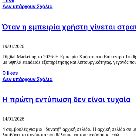
1 like
Δεν υπάρχουν Σχόλια
Όταν η εμπειρία χρήστη γίνεται στρα
19/01/2026
Digital Marketing το 2026: Η Εμπειρία Χρήστη στο Επίκεντρο Το dig
με υψηλά standards εξυπηρέτησης και λειτουργικότητας, γεγονός που
0 likes
Δεν υπάρχουν Σχόλια
Η πρώτη εντύπωση δεν είναι τυχαία
14/01/2026
4 συμβουλές για μια "δυνατή" αρχική σελίδα. Η αρχική σελίδα σε μ
λαμβάνει τα μηνύματα που θέλουμε να του περάσουμε, ενώ...