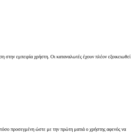
αση στην εμπειρία χρήστη. Οι καταναλωτές έχουν πλέον εξοικειωθεί
ι τόσο προσεγμένη ώστε με την πρώτη ματιά ο χρήστης αφενός να