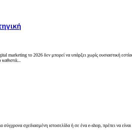
τηγική
ital marketing το 2026 δεν μπορεί να υπάρξει χωρίς ουσιαστική εστί
 καθιστά...
ια σύγχρονα σχεδιασμένη ιστοσελίδα ή σε ένα e-shop, πρέπει να είνα