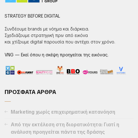
STRATEGY BEFORE DIGITAL
Συνδέουμε brands με νόημα και διάρκεια.
Σχεδιάζουμε στρατηγική πριν από εικόνα
και χτίζουμε digital παρουσία που αντέχει στον χρόνο.
VNG — Εκεί όπου η σκέψη προηγείται της εικόνας.
ΠΡΟΣΦΑΤΑ ΑΡΘΡΑ
Marketing χωρίς επιχειρηματική κατανόηση
Από την εκτέλεση στη διορατικότητα: Γιατί η
ανάλυση προηγείται πάντα της δράσης