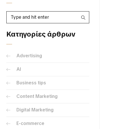
Κατηγορίες άρθρων
Advertising
AI
Business tips
Content Marketing
Digital Marketing
E-commerce