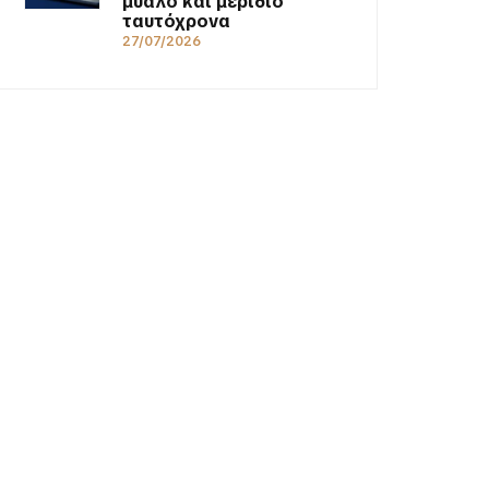
μυαλό και μερίδιο
ταυτόχρονα
27/07/2026