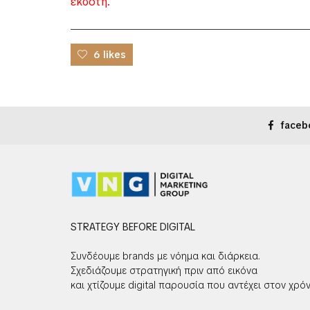
εκδότη.
6 likes
faceb
STRATEGY BEFORE DIGITAL
Συνδέουμε brands με νόημα και διάρκεια.
Σχεδιάζουμε στρατηγική πριν από εικόνα
και χτίζουμε digital παρουσία που αντέχει στον χρόν