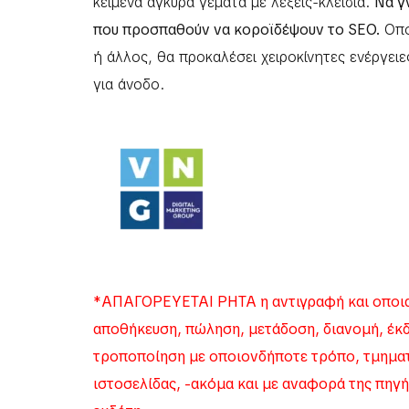
κείμενα άγκυρα γεμάτα με λέξεις-κλειδιά.
Να γ
που προσπαθούν να κοροϊδέψουν το SEO.
Οπο
ή άλλος, θα προκαλέσει χειροκίνητες ενέργει
για άνοδο.
*ΑΠΑΓΟΡΕΥΕΤΑΙ ΡΗΤΑ η αντιγραφή και οποια
αποθήκευση, πώληση, μετάδοση, διανομή, έκ
τροποποίηση με οποιονδήποτε τρόπο, τμηματι
ιστοσελίδας, -ακόμα και με αναφορά της πηγή