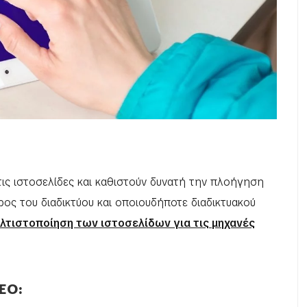
τις ιστοσελίδες και καθιστούν δυνατή την πλοήγηση
ος του διαδικτύου και οποιουδήποτε διαδικτυακού
λτιστοποίηση των ιστοσελίδων για τις μηχανές
EO: