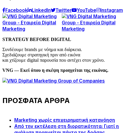
Facebook
LinkedIn
Twitter
YouTube
Instagram
STRATEGY BEFORE DIGITAL
Συνδέουμε brands με νόημα και διάρκεια.
Σχεδιάζουμε στρατηγική πριν από εικόνα
και χτίζουμε digital παρουσία που αντέχει στον χρόνο.
VNG — Εκεί όπου η σκέψη προηγείται της εικόνας.
ΠΡΟΣΦΑΤΑ ΑΡΘΡΑ
Marketing χωρίς επιχειρηματική κατανόηση
Από την εκτέλεση στη διορατικότητα: Γιατί η
ανάλυση προηγείται πάντα της δράσης