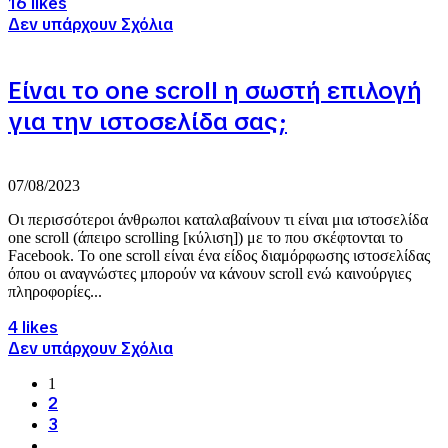
16 likes
Δεν υπάρχουν Σχόλια
Είναι το one scroll η σωστή επιλογή
για την ιστοσελίδα σας;
07/08/2023
Οι περισσότεροι άνθρωποι καταλαβαίνουν τι είναι μια ιστοσελίδα
one scroll (άπειρο scrolling [κύλιση]) με το που σκέφτονται το
Facebook. Το one scroll είναι ένα είδος διαμόρφωσης ιστοσελίδας
όπου οι αναγνώστες μπορούν να κάνουν scroll ενώ καινούργιες
πληροφορίες...
4 likes
Δεν υπάρχουν Σχόλια
1
2
3