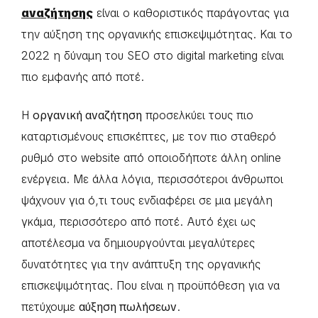
αναζήτησης
είναι ο καθοριστικός παράγοντας για
την αύξηση της οργανικής επισκεψιμότητας. Και το
2022 η δύναμη του SEO στο digital marketing είναι
πιο εμφανής από ποτέ.
Η
οργανική αναζήτηση
προσελκύει τους πιο
καταρτισμένους επισκέπτες, με τον πιο σταθερό
ρυθμό στο website από οποιοδήποτε άλλη online
ενέργεια. Με άλλα λόγια, περισσότεροι άνθρωποι
ψάχνουν για ό,τι τους ενδιαφέρει σε μια μεγάλη
γκάμα, περισσότερο από ποτέ. Αυτό έχει ως
αποτέλεσμα να δημιουργούνται μεγαλύτερες
δυνατότητες για την ανάπτυξη της οργανικής
επισκεψιμότητας. Που είναι η προϋπόθεση για να
πετύχουμε
αύξηση πωλήσεων
.