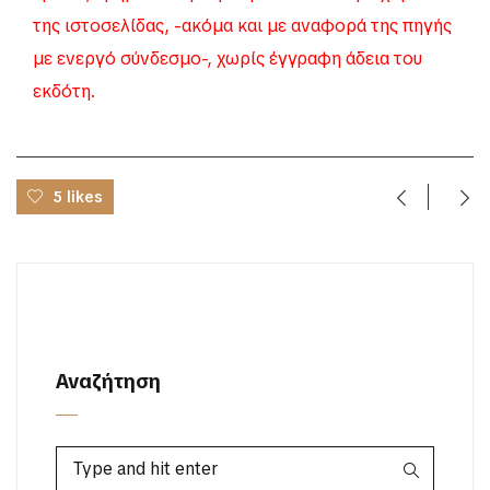
της ιστοσελίδας, -ακόμα και με αναφορά της πηγής
με ενεργό σύνδεσμο-, χωρίς έγγραφη άδεια του
εκδότη.
5 likes
Αναζήτηση