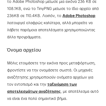
το Adobe Photoshop μείωσε μια εικόνα 236 KB σε
108.1KB, ενώ το TinyPNG μείωσε το ίδιο αρχείο από
236KB σε 110.4KB. Λοιπόν, το
Adobe Photoshop
λειτουργεί ελαφρώς καλύτερα, αλλά μπορείτε να
λάβετε παρόμοια αποτελέσματα χρησιμοποιώντας
άλλα προγράμματα.
Όνομα αρχείου
Μόλις ετοιμάσετε την εικόνα προς μεταφόρτωση,
φροντίστε να την ονομάσετε σωστά. Οι μηχανές
αναζήτησης χρησιμοποιούν ονόματα αρχείων για
τον εντοπισμό και την
ταξινόμηση των
αποτελεσμάτων αναζήτησης
, με αποτέλεσμα αυτό
να είναι ένα πολύ σημαντικό βήμα.