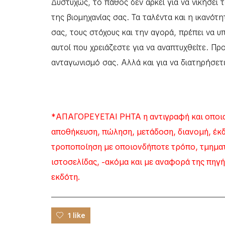
Δυστυχώς, το πάθος δεν αρκεί για να νικήσει
της βιομηχανίας σας. Τα ταλέντα και η ικανότη
σας, τους στόχους και την αγορά, πρέπει να υ
αυτοί που χρειάζεστε για να αναπτυχθείτε. Πρ
ανταγωνισμό σας. Αλλά και για να διατηρήσετε
*ΑΠΑΓΟΡΕΥΕΤΑΙ ΡΗΤΑ η αντιγραφή και οποια
αποθήκευση, πώληση, μετάδοση, διανομή, έκ
τροποποίηση με οποιονδήποτε τρόπο, τμηματι
ιστοσελίδας, -ακόμα και με αναφορά της πηγή
εκδότη.
1 like