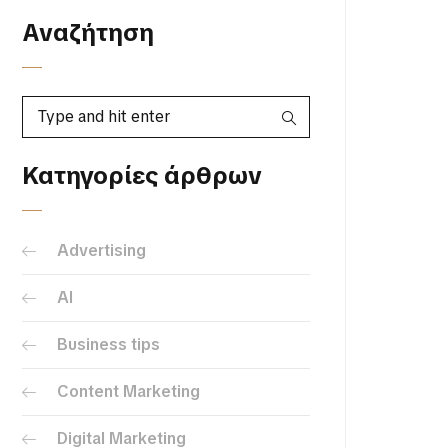
Αναζήτηση
Κατηγορίες άρθρων
Advertising
AI
Business tips
Content Marketing
Digital Marketing