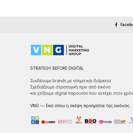
faceb
STRATEGY BEFORE DIGITAL
Συνδέουμε brands με νόημα και διάρκεια.
Σχεδιάζουμε στρατηγική πριν από εικόνα
και χτίζουμε digital παρουσία που αντέχει στον χρόν
VNG — Εκεί όπου η σκέψη προηγείται της εικόνας.