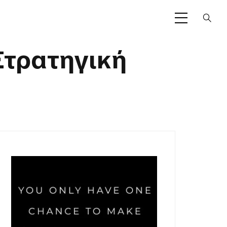
 Στρατηγική