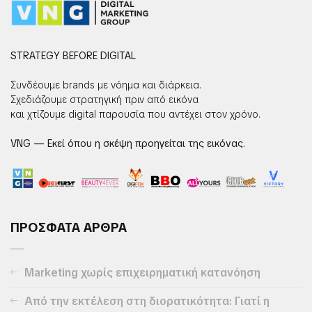
STRATEGY BEFORE DIGITAL
Συνδέουμε brands με νόημα και διάρκεια.
Σχεδιάζουμε στρατηγική πριν από εικόνα
και χτίζουμε digital παρουσία που αντέχει στον χρόνο.
VNG — Εκεί όπου η σκέψη προηγείται της εικόνας.
ΠΡΟΣΦΑΤΑ ΑΡΘΡΑ
Marketing χωρίς επιχειρηματική κατανόηση
Από την εκτέλεση στη διορατικότητα: Γιατί η