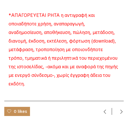
*ΑΠΑΓΟΡΕΥΕΤΑΙ ΡΗΤΑ η αντιγραφή και
οποιαδήποτε χρήση, αναπαραγωγή,
αναδημοσίευση, αποθήκευση, πώληση, μετάδοση,
διανομή, έκδοση, εκτέλεση, φόρτωση (download),
μετάφραση, τροποποίηση με οποιονδήποτε
τρόπο, τμηματικά ή περιληπτικά του περιεχομένου
της ιστοσελίδας, -ακόμα και με αναφορά της πηγής
με ενεργό σύνδεσμο-, χωρίς έγγραφη άδεια του
εκδότη.
0 likes