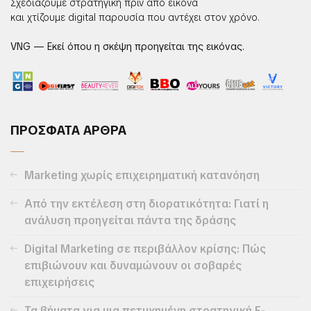
Σχεδιάζουμε στρατηγική πριν από εικόνα
και χτίζουμε digital παρουσία που αντέχει στον χρόνο.
VNG — Εκεί όπου η σκέψη προηγείται της εικόνας.
ΠΡΟΣΦΑΤΑ ΑΡΘΡΑ
Marketing χωρίς επιχειρηματική κατανόηση
Από την εκτέλεση στη διορατικότητα: Γιατί η
ανάλυση προηγείται πάντα της δράσης
Digital Marketing σε περιβάλλον κρίσης: Πώς
επιβιώνουν και δυναμώνουν οι σοβαρές
επιχειρήσεις
Τα βήματα για μια πετυχημένη στρατηγική E-