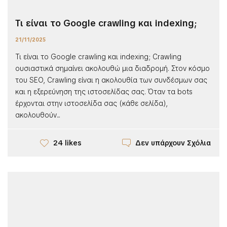
Τι είναι το Google crawling και indexing;
21/11/2025
Τι είναι το Google crawling και indexing; Crawling
ουσιαστικά σημαίνει ακολουθώ μια διαδρομή. Στον κόσμο
του SEO, Crawling είναι η ακολουθία των συνδέσμων σας
και η εξερεύνηση της ιστοσελίδας σας. Όταν τα bots
έρχονται στην ιστοσελίδα σας (κάθε σελίδα),
ακολουθούν...
Δεν υπάρχουν Σχόλια
24 likes