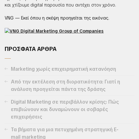
και χτίζουμε digital παρουσία που αντέχει στον χρόνο.
VNG — Εκεί όπου η σκέψη προηγείται της εικόνας.
ΠΡΟΣΦΑΤΑ ΑΡΘΡΑ
Marketing χωρίς επιχειρηματική κατανόηση
Από την εκτέλεση στη διορατικότητα: Γιατί η
ανάλυση προηγείται πάντα της δράσης
Digital Marketing σε περιβάλλον κρίσης: Πώς
επιβιώνουν και δυναμώνουν οι σοβαρές
επιχειρήσεις
Τα βήματα για μια πετυχημένη στρατηγική E-
mail marketing