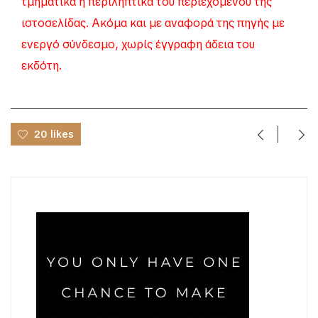
τμηματικά ή περιληπτικά του περιεχομένου της
ιστοσελίδας. Ακόμα και με αναφορά της πηγής με
ενεργό σύνδεσμο, χωρίς έγγραφη άδεια του
εκδότη.
20 likes