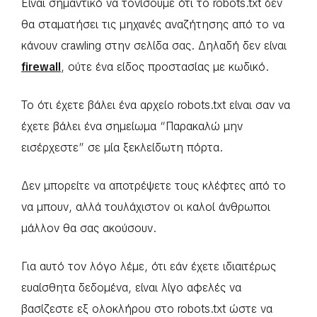
Είναι σημαντικό να τονίσουμε ότι το robots.txt δεν
θα σταματήσει τις μηχανές αναζήτησης από το να
κάνουν crawling στην σελίδα σας. Δηλαδή δεν είναι
firewall
, ούτε ένα είδος προστασίας με κωδικό.
Το ότι έχετε βάλει ένα αρχείο robots.txt είναι σαν να
έχετε βάλει ένα σημείωμα “Παρακαλώ μην
εισέρχεστε” σε μία ξεκλείδωτη πόρτα.
Δεν μπορείτε να αποτρέψετε τους κλέφτες από το
να μπουν, αλλά τουλάχιστον οι καλοί άνθρωποι
μάλλον θα σας ακούσουν.
Για αυτό τον λόγο λέμε, ότι εάν έχετε ιδιαιτέρως
ευαίσθητα δεδομένα, είναι λίγο αφελές να
βασίζεστε εξ ολοκλήρου στο robots.txt ώστε να