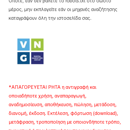
Οπότε, εάν δεν βάλετε το robots.txt στο σωστό
μέρος, μην εκπλαγείτε εάν οι μηχανές αναζήτησης
καταγράψουν όλη την ιστοσελίδα σας.
*ΑΠΑΓΟΡΕΥΕΤΑΙ ΡΗΤΑ η αντιγραφή και
οποιαδήποτε χρήση, αναπαραγωγή,
αναδημοσίευση, αποθήκευση, πώληση, μετάδοση,
διανομή, έκδοση. Εκτέλεση, φόρτωση (download),
μετάφραση, τροποποίηση με οποιονδήποτε τρόπο,