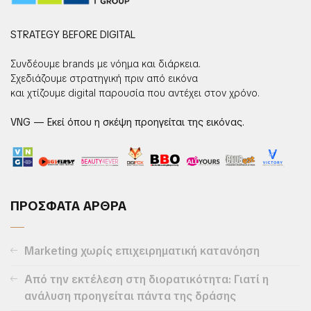
STRATEGY BEFORE DIGITAL
Συνδέουμε brands με νόημα και διάρκεια.
Σχεδιάζουμε στρατηγική πριν από εικόνα
και χτίζουμε digital παρουσία που αντέχει στον χρόνο.
VNG — Εκεί όπου η σκέψη προηγείται της εικόνας.
ΠΡΟΣΦΑΤΑ ΑΡΘΡΑ
Marketing χωρίς επιχειρηματική κατανόηση
Από την εκτέλεση στη διορατικότητα: Γιατί η
ανάλυση προηγείται πάντα της δράσης