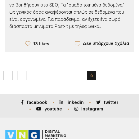
να βοηθήσουν στο SEO; Τα "ομαδοποιημένα δεδομένα"
ως γενικός όρος αναφέρονται απλώς σε δεδομένα που
είναι οργανωμένα. Για παράδειγμα, αν έχετε ένα σωρό
διάσπαρτα μηνύματα Post-It με τηλεφωνικά...
Δεν υπάρχουν Σχόλια
13 likes
1
2
3
4
5
6
7
8
facebook
linkedin
twitter
youtube
instagram