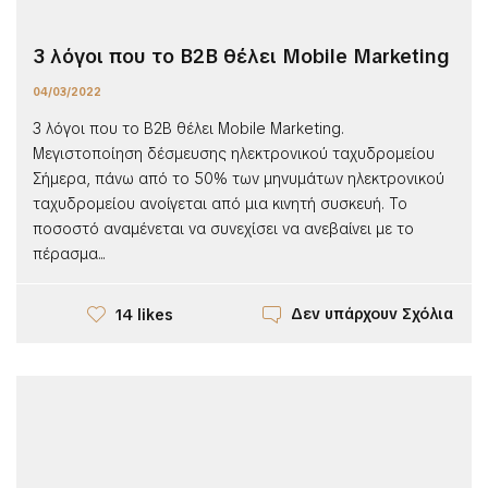
3 λόγοι που το Β2Β θέλει Μobile Μarketing
04/03/2022
3 λόγοι που το Β2Β θέλει Μobile Μarketing.
Μεγιστοποίηση δέσμευσης ηλεκτρονικού ταχυδρομείου
Σήμερα, πάνω από το 50% των μηνυμάτων ηλεκτρονικού
ταχυδρομείου ανοίγεται από μια κινητή συσκευή. Το
ποσοστό αναμένεται να συνεχίσει να ανεβαίνει με το
πέρασμα...
Δεν υπάρχουν Σχόλια
14 likes