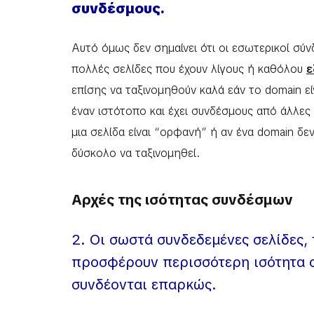
συνδέσμους.
Αυτό όμως δεν σημαίνει ότι οι εσωτερικοί σύ
πολλές σελίδες που έχουν λίγους ή καθόλου
ε
επίσης να ταξινομηθούν καλά εάν το domain εί
έναν ιστότοπο και έχει συνδέσμους από άλλες 
μια σελίδα είναι “ορφανή” ή αν ένα domain δεν
δύσκολο να ταξινομηθεί.
Αρχές της ισότητας συνδέσμων
2. Οι σωστά συνδεδεμένες σελίδες, 
προσφέρουν περισσότερη ισότητα σ
συνδέονται επαρκώς.