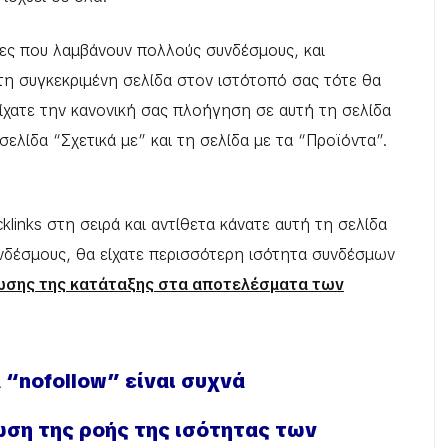
ίδες που λαμβάνουν πολλούς συνδέσμους, και
τη συγκεκριμένη σελίδα στον ιστότοπό σας τότε θα
ίχατε την κανονική σας πλοήγηση σε αυτή τη σελίδα
σελίδα “Σχετικά με” και τη σελίδα με τα “Προϊόντα”.
klinks στη σειρά και αντίθετα κάνατε αυτή τη σελίδα
συνδέσμους, θα είχατε περισσότερη ισότητα συνδέσμων
ωσης της κατάταξης στα αποτελέσματα των
 “nofollow” είναι συχνά
ση της ροής της ισότητας των