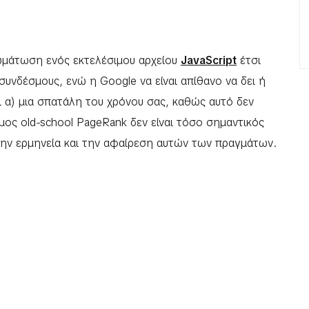
σωμάτωση ενός εκτελέσιμου αρχείου
JavaScript
έτσι
υνδέσμους, ενώ η Google να είναι απίθανο να δει ή
ι α) μια σπατάλη του χρόνου σας, καθώς αυτό δεν
ος old-school PageRank δεν είναι τόσο σημαντικός
στην ερμηνεία και την αφαίρεση αυτών των πραγμάτων.