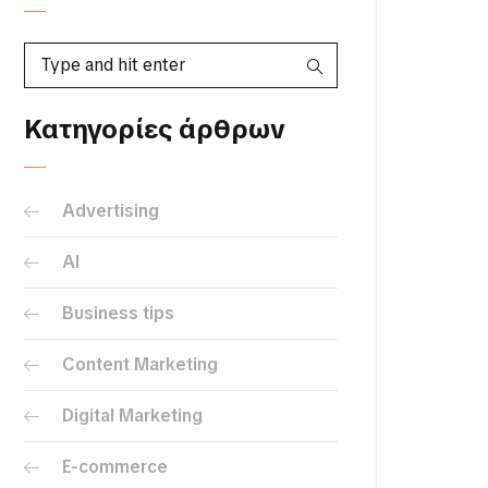
Κατηγορίες άρθρων
Advertising
AI
Business tips
Content Marketing
Digital Marketing
E-commerce