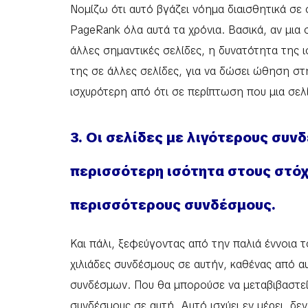
Νομίζω ότι αυτό βγάζει νόημα διαισθητικά σε
PageRank όλα αυτά τα χρόνια. Βασικά, αν μια
άλλες σημαντικές σελίδες, η δυνατότητα της 
της σε άλλες σελίδες, για να δώσει ώθηση στ
ισχυρότερη από ότι σε περίπτωση που μια σελ
3. Οι σελίδες με λιγότερους συν
περισσότερη ισότητα στους στόχ
περισσότερους συνδέσμους.
Και πάλι, ξεφεύγοντας από την παλιά έννοια τ
χιλιάδες συνδέσμους σε αυτήν, καθένας από α
συνδέσμων. Που θα μπορούσε να μεταβιβαστεί σ
συνδέσμους σε αυτή. Αυτό ισχύει εν μέρει, δεν