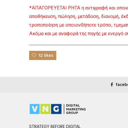
*ΑΠΑΓΟΡΕΥΕΤΑΙ ΡΗΤΑ η αντιγραφή και οποια
αποθήκευση, πώληση, μετάδοση, διανομή, έκ
τροποποίηση με οποιονδήποτε τρόπο, τμηματι
Ακόμα και με αναφορά της πηγής με ενεργό σ
12 likes
faceb
STRATEGY BEFORE DIGITAL