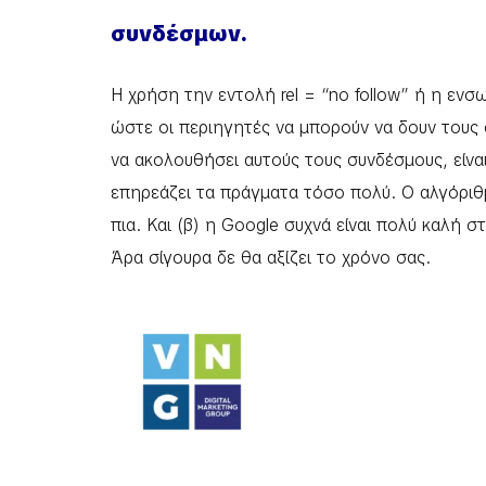
συνδέσμων.
Η χρήση την εντολή rel = “no follow” ή η εν
ώστε οι περιηγητές να μπορούν να δουν τους σ
να ακολουθήσει αυτούς τους συνδέσμους, είνα
επηρεάζει τα πράγματα τόσο πολύ. Ο αλγόριθμ
πια. Και (β) η Google συχνά είναι πολύ καλή 
Άρα σίγουρα δε θα αξίζει το χρόνο σας.