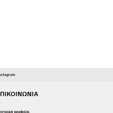
nstagram
ΕΠΙΚΟΙΝΩΝΙΑ
εντρικά γραφεία: