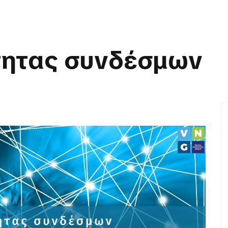
τητας συνδέσμων