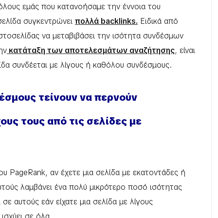
 όλους εμάς που κατανοήσαμε την έννοια του
 σελίδα συγκεντρώνει
πολλά backlinks.
Ειδικά από
ιστοσελίδας να μεταβιβάσει την ισότητα συνδέσμων
ην
κατάταξη των αποτελεσμάτων αναζήτησης
, είναι
ίδα συνδέεται με λίγους ή καθόλου συνδέσμους.
δέσμους τείνουν να περνούν
ους τους από τις σελίδες με
ου PageRank, αν έχετε μια σελίδα με εκατοντάδες ή
υτούς λαμβάνει ένα πολύ μικρότερο ποσό ισότητας
ε αυτούς εάν είχατε μια σελίδα με λίγους
 ισχύει σε όλα.