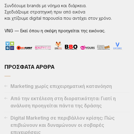
Συνδέουμε brands με νόημα και διάρκεια.
Σχεδιάζουμε στρατηγική πριν από εικόνα
και χτίζουμε digital παρουσία που αντέχει στον χρόνο.
VNG — Εκεί όπου η σκέψη προηγείται της εικόνας.
ΠΡΟΣΦΑΤΑ ΑΡΘΡΑ
Marketing χωρίς επιχειρηματική κατανόηση
Από την εκτέλεση στη διορατικότητα: Γιατί η
ανάλυση προηγείται πάντα της δράσης
Digital Marketing σε περιβάλλον κρίσης: Πώς
επιβιώνουν και δυναμώνουν οι σοβαρές
επιχειρήσεις