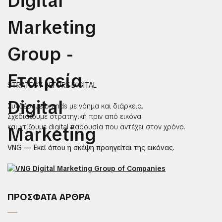
STRATEGY BEFORE DIGITAL
Συνδέουμε brands με νόημα και διάρκεια.
Σχεδιάζουμε στρατηγική πριν από εικόνα
και χτίζουμε digital παρουσία που αντέχει στον χρόνο.
VNG — Εκεί όπου η σκέψη προηγείται της εικόνας.
ΠΡΟΣΦΑΤΑ ΑΡΘΡΑ