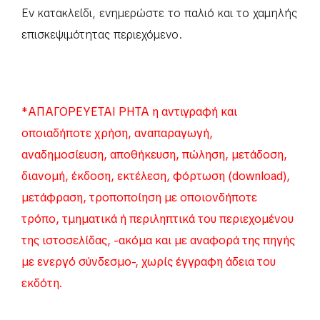
Εν κατακλείδι, ενημερώστε το παλιό και το χαμηλής
επισκεψιμότητας περιεχόμενο.
*ΑΠΑΓΟΡΕΥΕΤΑΙ ΡΗΤΑ η αντιγραφή και
οποιαδήποτε χρήση, αναπαραγωγή,
αναδημοσίευση, αποθήκευση, πώληση, μετάδοση,
διανομή, έκδοση, εκτέλεση, φόρτωση (download),
μετάφραση, τροποποίηση με οποιονδήποτε
τρόπο, τμηματικά ή περιληπτικά του περιεχομένου
της ιστοσελίδας, -ακόμα και με αναφορά της πηγής
με ενεργό σύνδεσμο-, χωρίς έγγραφη άδεια του
εκδότη.