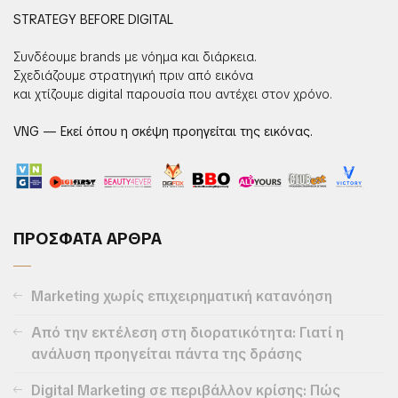
STRATEGY BEFORE DIGITAL
Συνδέουμε brands με νόημα και διάρκεια.
Σχεδιάζουμε στρατηγική πριν από εικόνα
και χτίζουμε digital παρουσία που αντέχει στον χρόνο.
VNG — Εκεί όπου η σκέψη προηγείται της εικόνας.
ΠΡΟΣΦΑΤΑ ΑΡΘΡΑ
Marketing χωρίς επιχειρηματική κατανόηση
Από την εκτέλεση στη διορατικότητα: Γιατί η
ανάλυση προηγείται πάντα της δράσης
Digital Marketing σε περιβάλλον κρίσης: Πώς